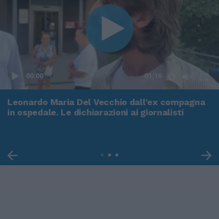
00:00
01:16
Leonardo Maria Del Vecchio dall'ex compagna
in ospedale. Le dichiarazioni ai giornalisti