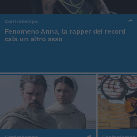
Controtempo
Fenomeno Anna, la rapper dei record
cala un altro asso
Controtempo
Controtempo