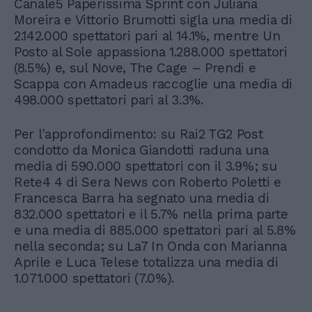
Canale5 Paperissima Sprint con Juliana
Moreira e Vittorio Brumotti sigla una media di
2.142.000 spettatori pari al 14.1%, mentre Un
Posto al Sole appassiona 1.288.000 spettatori
(8.5%) e, sul Nove, The Cage – Prendi e
Scappa con Amadeus raccoglie una media di
498.000 spettatori pari al 3.3%.
Per l'approfondimento: su Rai2 TG2 Post
condotto da Monica Giandotti raduna una
media di 590.000 spettatori con il 3.9%; su
Rete4 4 di Sera News con Roberto Poletti e
Francesca Barra ha segnato una media di
832.000 spettatori e il 5.7% nella prima parte
e una media di 885.000 spettatori pari al 5.8%
nella seconda; su La7 In Onda con Marianna
Aprile e Luca Telese totalizza una media di
1.071.000 spettatori (7.0%).