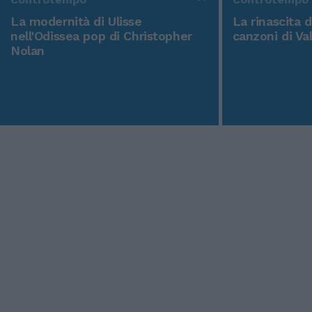
La modernità di Ulisse
La rinascita 
nell'Odissea pop di Christopher
canzoni di Va
Nolan