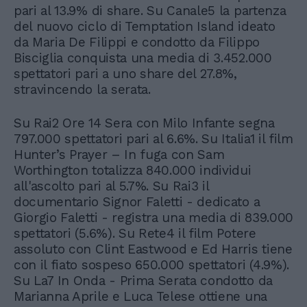
pari al 13.9% di share. Su Canale5 la partenza
del nuovo ciclo di Temptation Island ideato
da Maria De Filippi e condotto da Filippo
Bisciglia conquista una media di 3.452.000
spettatori pari a uno share del 27.8%,
stravincendo la serata.
Su Rai2 Ore 14 Sera con Milo Infante segna
797.000 spettatori pari al 6.6%. Su Italia1 il film
Hunter’s Prayer – In fuga con Sam
Worthington totalizza 840.000 individui
all'ascolto pari al 5.7%. Su Rai3 il
documentario Signor Faletti - dedicato a
Giorgio Faletti - registra una media di 839.000
spettatori (5.6%). Su Rete4 il film Potere
assoluto con Clint Eastwood e Ed Harris tiene
con il fiato sospeso 650.000 spettatori (4.9%).
Su La7 In Onda - Prima Serata condotto da
Marianna Aprile e Luca Telese ottiene una