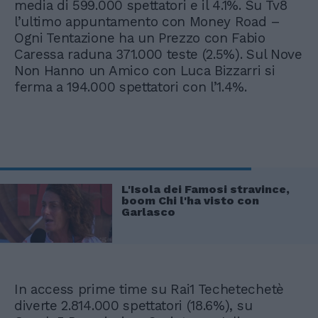
media di 599.000 spettatori e il 4.1%. Su Tv8
l’ultimo appuntamento con Money Road –
Ogni Tentazione ha un Prezzo con Fabio
Caressa raduna 371.000 teste (2.5%). Sul Nove
Non Hanno un Amico con Luca Bizzarri si
ferma a 194.000 spettatori con l’1.4%.
L'Isola dei Famosi stravince,
boom Chi l'ha visto con
Garlasco
In access prime time su Rai1 Techetechetè
diverte 2.814.000 spettatori (18.6%), su