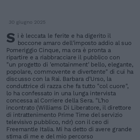
30 giugno 2025
S
i è leccata le ferite e ha digerito il
boccone amaro dell'imposto addio al suo
Pomeriggio Cinque, ma ora è pronta a
ripartire e a riabbracciare il pubblico con
"un progetto di 'emotainment' bello, elegante,
popolare, commovente e divertente" di cui ha
discusso con la Rai. Barbara d'Urso, la
conduttrice di razza che fa tutto "col cuore",
lo ha confessato in una lunga intervista
concessa al Corriere della Sera. "L'ho
incontrato (Williams Di Liberatore, il direttore
di intrattenimento Prime Time del servizio
televisivo pubblico, ndr) con il ceo di
Freemantle Italia. Mi ha detto di avere grande
stima di me e del mio percorso