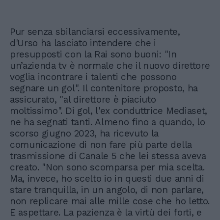
Pur senza sbilanciarsi eccessivamente,
d'Urso ha lasciato intendere che i
presupposti con la Rai sono buoni: "In
un’azienda tv è normale che il nuovo direttore
voglia incontrare i talenti che possono
segnare un gol". Il contenitore proposto, ha
assicurato, "al direttore è piaciuto
moltissimo". Di gol, l'ex conduttrice Mediaset,
ne ha segnati tanti. Almeno fino a quando, lo
scorso giugno 2023, ha ricevuto la
comunicazione di non fare più parte della
trasmissione di Canale 5 che lei stessa aveva
creato. "Non sono scomparsa per mia scelta.
Ma, invece, ho scelto io in questi due anni di
stare tranquilla, in un angolo, di non parlare,
non replicare mai alle mille cose che ho letto.
E aspettare. La pazienza è la virtù dei forti, e