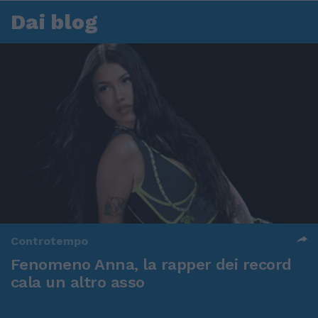
Dai blog
Controtempo
Fenomeno Anna, la rapper dei record
cala un altro asso