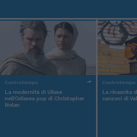
Controtempo
Controtempo
La modernità di Ulisse
La rinascita 
nell'Odissea pop di Christopher
canzoni di Va
Nolan