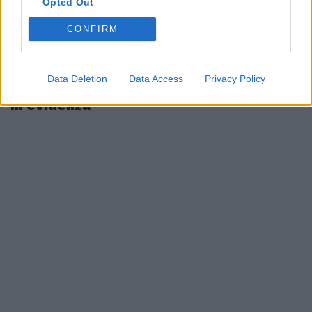
Opted Out
CONFIRM
Data Deletion
Data Access
Privacy Policy
In evidenza