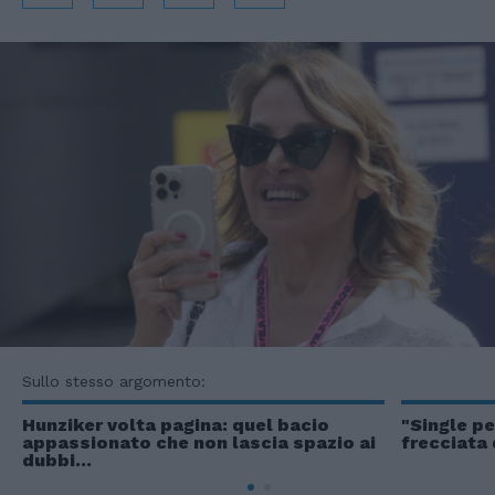
Sullo stesso argomento:
Hunziker volta pagina: quel bacio
"Single pe
appassionato che non lascia spazio ai
frecciata
dubbi...