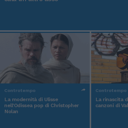
Controtempo
Controtempo
La modernità di Ulisse
La rinascita 
nell'Odissea pop di Christopher
canzoni di Va
Nolan