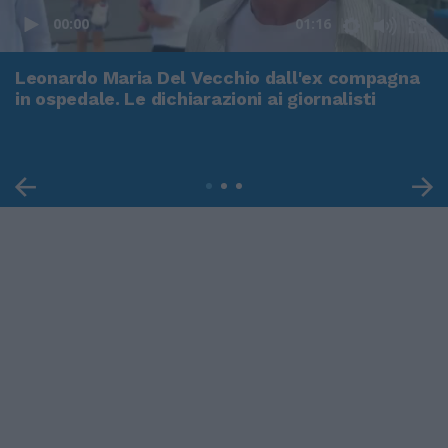
00:00
01:16
Leonardo Maria Del Vecchio dall'ex compagna
in ospedale. Le dichiarazioni ai giornalisti