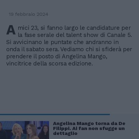
19 febbraio 2024
A
mici 23, si fanno largo le candidature per
la fase serale del talent show di Canale 5.
Si avvicinano le puntate che andranno in
onda il sabato sera. Vediamo chi si sfiderà per
prendere il posto di Angelina Mango,
vincitrice della scorsa edizione.
Angelina Mango torna da De
Filippi. Ai fan non sfugge un
dettaglio