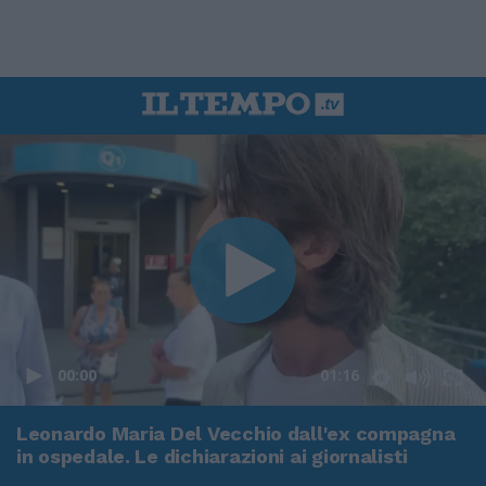
00:00
01:16
Leonardo Maria Del Vecchio dall'ex compagna
in ospedale. Le dichiarazioni ai giornalisti