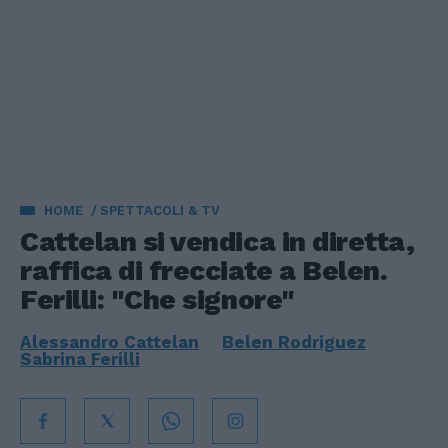
HOME
SPETTACOLI & TV
Cattelan si vendica in diretta,
raffica di frecciate a Belen.
Ferilli: "Che signore"
Alessandro Cattelan
Belen Rodriguez
Sabrina Ferilli