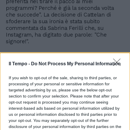
preferita nel tirare il pacco ai miei
programmi? Perché è già la seconda volta
che succede". La decisione di Cattelan di
sfoderare la sua ironia è stata subito
commentata da Sabrina Ferilli che, su
Instagram, ha digitato due parole: "Che
signore!".
Il Tempo -
Do Not Process My Personal Information
If you wish to opt-out of the sale, sharing to third parties, or
processing of your personal or sensitive information for
targeted advertising by us, please use the below opt-out
section to confirm your selection. Please note that after your
opt-out request is processed you may continue seeing
interest-based ads based on personal information utilized by
us or personal information disclosed to third parties prior to
your opt-out. You may separately opt-out of the further
disclosure of your personal information by third parties on the