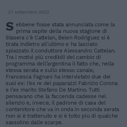
27 settembre 2023
S
ebbene fosse stata annunciata come la
prima ospite della nuova stagione di
Stasera c'è Cattelan, Belen Rodriguez si è
tirata indietro all'ultimo e ha lasciato
spiazzato il conduttore Alessandro Cattelan.
Tra i motivi più credibili del cambio di
programma dell'argentina il fatto che, nella
stessa serata e sullo stesso canale,
Francesca Fagnani ha intervistato due dei
suoi ex: l'ex re dei paparazzi Fabrizio Corona
e l'ex marito Stefano De Martino. Tutti
pensavano che la faccenda cadesse nel
silenzio e, invece, il padrone di casa del
contenitore che va in onda in seconda serata
non si è trattenuto e si è tolto più di qualche
sassolino dalle scarpe.