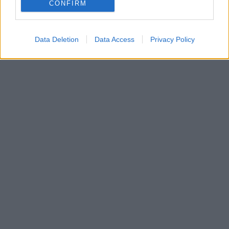
CONFIRM
Data Deletion
Data Access
Privacy Policy