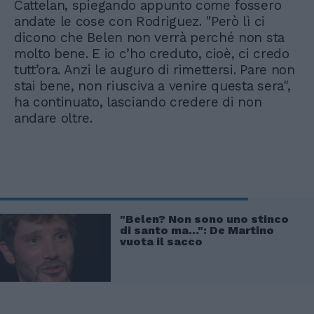
Cattelan, spiegando appunto come fossero
andate le cose con Rodriguez. "Però lì ci
dicono che Belen non verrà perché non sta
molto bene. E io c’ho creduto, cioè, ci credo
tutt’ora. Anzi le auguro di rimettersi. Pare non
stai bene, non riusciva a venire questa sera",
ha continuato, lasciando credere di non
andare oltre.
"Belen? Non sono uno stinco
di santo ma...": De Martino
vuota il sacco