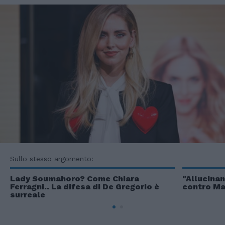
Sullo stesso argomento:
Lady Soumahoro? Come Chiara
"Allucina
Ferragni.. La difesa di De Gregorio è
contro Mar
surreale