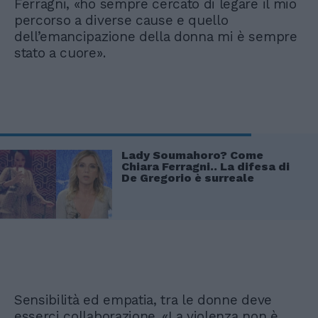
Ferragni, «ho sempre cercato di legare il mio
percorso a diverse cause e quello
dell’emancipazione della donna mi è sempre
stato a cuore».
Lady Soumahoro? Come
Chiara Ferragni.. La difesa di
De Gregorio è surreale
Sensibilità ed empatia, tra le donne deve
esserci collaborazione. «La violenza non è