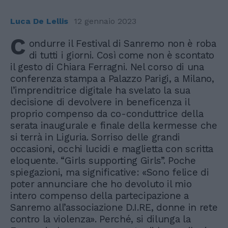
Luca De Lellis
12 gennaio 2023
C
ondurre il Festival di Sanremo non è roba
di tutti i giorni. Così come non è scontato
il gesto di Chiara Ferragni. Nel corso di una
conferenza stampa a Palazzo Parigi, a Milano,
l’imprenditrice digitale ha svelato la sua
decisione di devolvere in beneficenza il
proprio compenso da co-conduttrice della
serata inaugurale e finale della kermesse che
si terrà in Liguria. Sorriso delle grandi
occasioni, occhi lucidi e maglietta con scritta
eloquente. “Girls supporting Girls”. Poche
spiegazioni, ma significative: «Sono felice di
poter annunciare che ho devoluto il mio
intero compenso della partecipazione a
Sanremo all’associazione D.I.RE, donne in rete
contro la violenza». Perché, si dilunga la