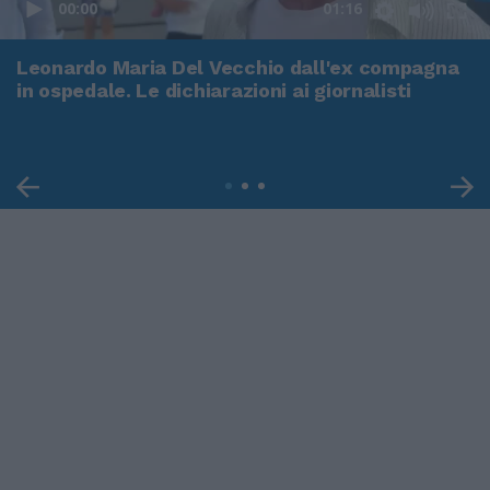
00:00
01:16
Leonardo Maria Del Vecchio dall'ex compagna
in ospedale. Le dichiarazioni ai giornalisti