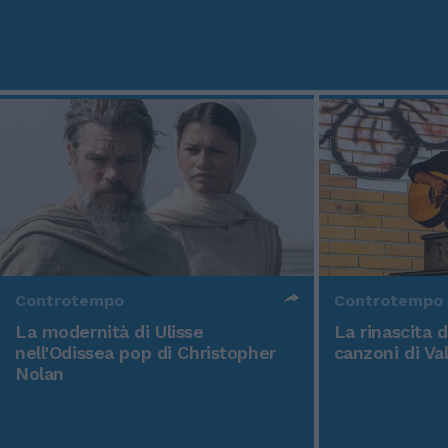
Controtempo
Controtempo
La modernità di Ulisse
La rinascita 
nell'Odissea pop di Christopher
canzoni di Va
Nolan