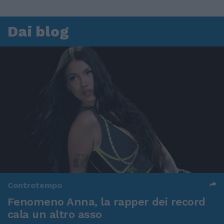
Dai blog
Controtempo
Fenomeno Anna, la rapper dei record
cala un altro asso