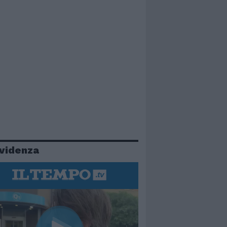
evidenza