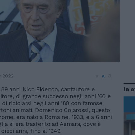
a
a
e 2022
a
In 
 89 anni Nico Fidenco, cantautore e
tore, di grande successo negli anni ’60 e
 di riciclarsi negli anni ’80 con famose
artoni animati. Domenico Colarossi, questo
 nome, era nato a Roma nel 1933, e a 6 anni
lia si era trasferito ad Asmara, dove è
dieci anni, fino al 1949.