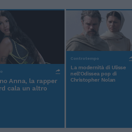
Controtempo
La modernità di Ulisse
po
nell'Odissea pop di
Christopher Nolan
o Anna, la rapper
rd cala un altro