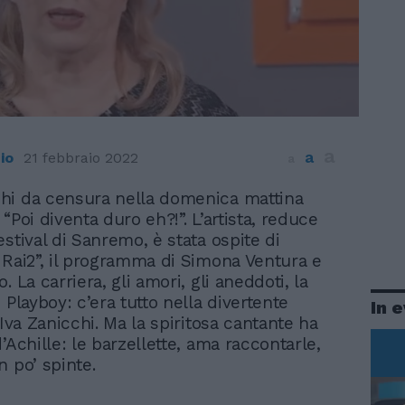
a
a
io
21 febbraio 2022
a
chi da censura nella domenica mattina
 “Poi diventa duro eh?!”. L’artista, reduce
stival di Sanremo, è stata ospite di
 Rai2”, il programma di Simona Ventura e
. La carriera, gli amori, gli aneddoti, la
 Playboy: c’era tutto nella divertente
In 
 Iva Zanicchi. Ma la spiritosa cantante ha
’Achille: le barzellette, ama raccontarle,
n po’ spinte.