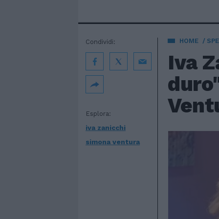
HOME
SPE
Condividi:
Iva Z
duro
Vent
Esplora:
iva zanicchi
simona ventura