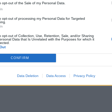
o opt-out of the Sale of my Personal Data.
In
to opt-out of processing my Personal Data for Targeted
ing.
In
o opt-out of Collection, Use, Retention, Sale, and/or Sharing
ersonal Data that Is Unrelated with the Purposes for which it
lected.
Out
CONFIRM
Data Deletion
Data Access
Privacy Policy