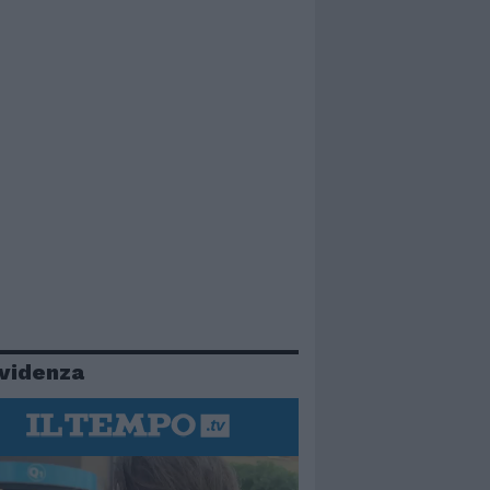
evidenza