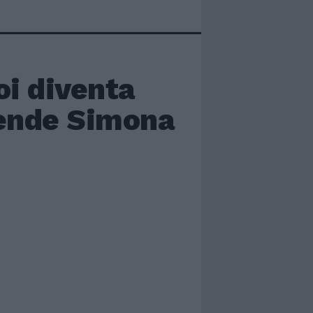
oi diventa
tende Simona