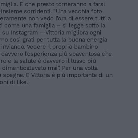
amiglia. E che presto torneranno a farsi
 insieme sorridenti. “Una vecchia foto
eramente non vedo l’ora di essere tutti a
ti come una famiglia – si legge sotto la
 su Instagram – Vittoria migliora ogni
mo così grati per tutta la buona energia
e inviando. Vedere il proprio bambino
davvero l’esperienza più spaventosa che
re e la salute è davvero il lusso più
 dimenticatevelo mai”. Per una volta
 spegne. E Vittoria è più importante di un
oni di like.