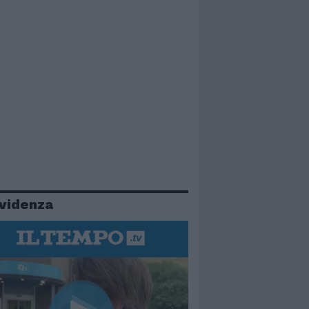
evidenza