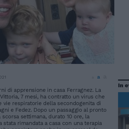
a
a
021
a
In 
rni di apprensione in casa Ferragnez. La
Vittoria, 7 mesi, ha contratto un virus che
e vie respiratorie della secondogenita di
agni e Fedez. Dopo un passaggio al pronto
 scorsa settimana, durato 10 ore, la
 stata rimandata a casa con una terapia