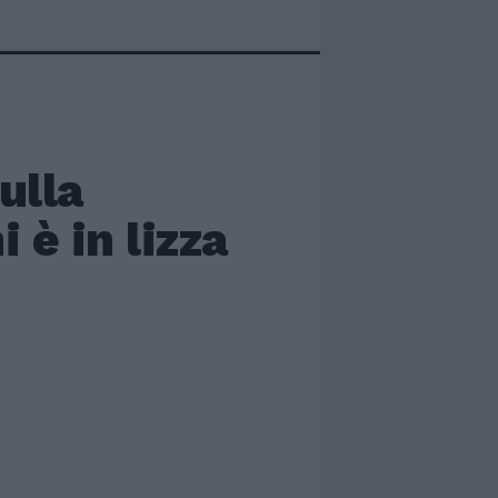
ulla
 è in lizza