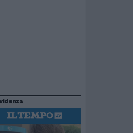
evidenza