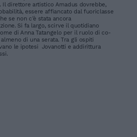
 Il direttore artistico Amadus dovrebbe,
babilità, essere affiancato dal fuoriclasse
che se non c'è stata ancora
azione. Si fa largo, scirve il quotidiano
nome di Anna Tatangelo per il ruolo di co-
almeno di una serata. Tra gli ospiti
vano le ipotesi Jovanotti e addirittura
ssi.