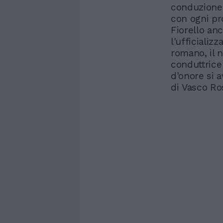
conduzione.
con ogni pro
Fiorello an
l'ufficializz
romano, il 
conduttrice 
d'onore si a
di Vasco Ro