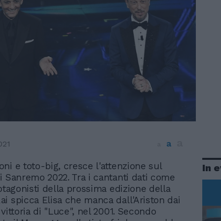
a
a
021
a
oni e toto-big, cresce l'attenzione sul
In 
di Sanremo 2022. Tra i cantanti dati come
otagonisti della prossima edizione della
i spicca Elisa che manca dall'Ariston dai
vittoria di "Luce", nel 2001. Secondo