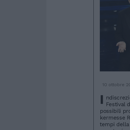
10 ottobre 2
I
ndiscrezi
Festival 
possibili pr
kermesse Ra
tempi della 