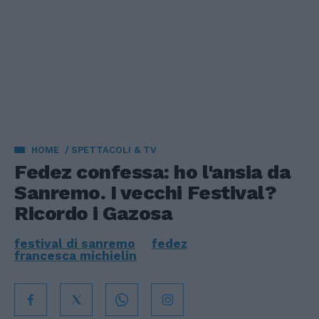
HOME
SPETTACOLI & TV
Fedez confessa: ho l'ansia da
Sanremo. I vecchi Festival?
Ricordo i Gazosa
festival di sanremo
fedez
francesca michielin