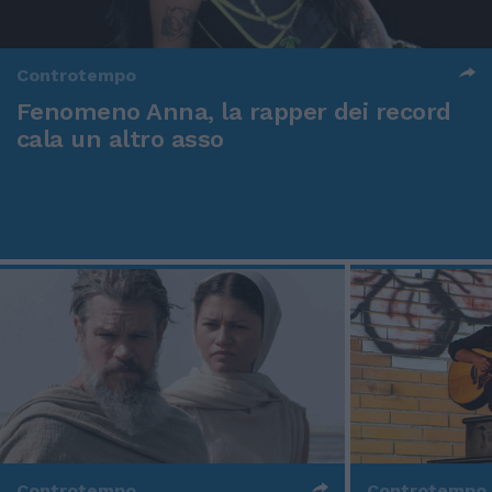
Controtempo
Fenomeno Anna, la rapper dei record
cala un altro asso
Controtempo
Controtempo