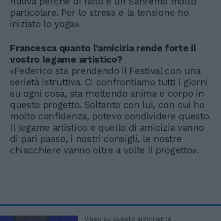
nuova perché di fatto è un Sanremo molto
particolare. Per lo stress e la tensione ho
iniziato lo yoga».
Francesca quanto l’amicizia rende forte il
vostro legame artistico?
«Federico sta prendendo il Festival con una
serietà istruttiva. Ci confrontiamo tutti i giorni
su ogni cosa, sta mettendo anima e corpo in
questo progetto. Soltanto con lui, con cui ho
molto confidenza, potevo condividere questo.
Il legame artistico e quello di amicizia vanno
di pari passo, i nostri consigli, le nostre
chiacchiere vanno oltre a volte il progetto».
Video su questo argomento