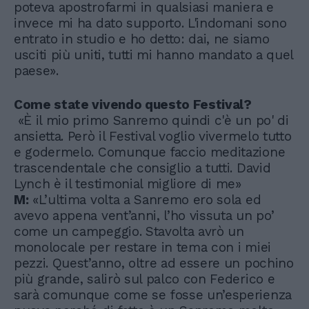
poteva apostrofarmi in qualsiasi maniera e
invece mi ha dato supporto. L'indomani sono
entrato in studio e ho detto: dai, ne siamo
usciti più uniti, tutti mi hanno mandato a quel
paese».
Come state vivendo questo Festival?
«È il mio primo Sanremo quindi c'è un po' di
ansietta. Però il Festival voglio vivermelo tutto
e godermelo. Comunque faccio meditazione
trascendentale che consiglio a tutti. David
Lynch è il testimonial migliore di me»
M:
«L’ultima volta a Sanremo ero sola ed
avevo appena vent’anni, l’ho vissuta un po’
come un campeggio. Stavolta avrò un
monolocale per restare in tema con i miei
pezzi. Quest’anno, oltre ad essere un pochino
più grande, salirò sul palco con Federico e
sarà comunque come se fosse un’esperienza