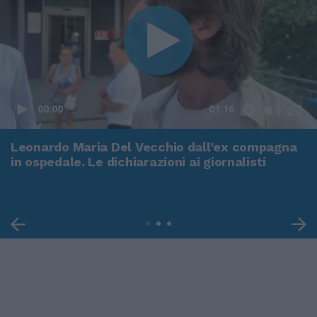
00:00
01:16
Leonardo Maria Del Vecchio dall'ex compagna
in ospedale. Le dichiarazioni ai giornalisti