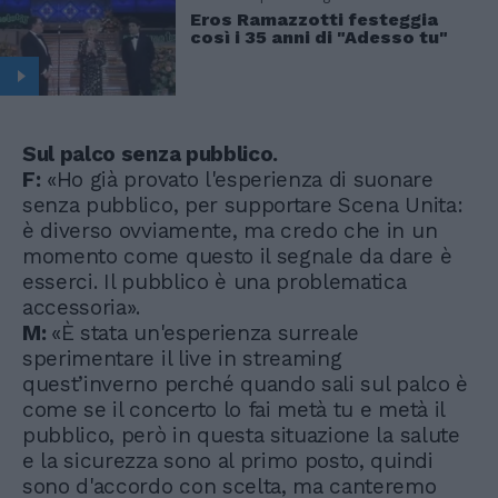
Eros Ramazzotti festeggia
così i 35 anni di "Adesso tu"
Sul palco senza pubblico.
F:
«Ho già provato l'esperienza di suonare
senza pubblico, per supportare Scena Unita:
è diverso ovviamente, ma credo che in un
momento come questo il segnale da dare è
esserci. Il pubblico è una problematica
accessoria».
M:
«È stata un'esperienza surreale
sperimentare il live in streaming
quest’inverno perché quando sali sul palco è
come se il concerto lo fai metà tu e metà il
pubblico, però in questa situazione la salute
e la sicurezza sono al primo posto, quindi
sono d'accordo con scelta, ma canteremo