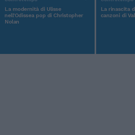
La modernità di Ulisse
La rinascita 
nell'Odissea pop di Christopher
canzoni di Va
Nolan