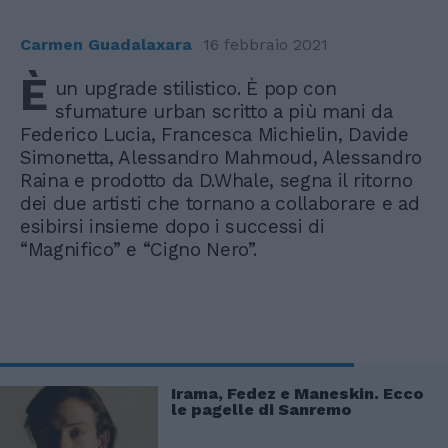
Carmen Guadalaxara
16 febbraio 2021
È
un upgrade stilistico. È pop con
sfumature urban scritto a più mani da
Federico Lucia, Francesca Michielin, Davide
Simonetta, Alessandro Mahmoud, Alessandro
Raina e prodotto da D.Whale, segna il ritorno
dei due artisti che tornano a collaborare e ad
esibirsi insieme dopo i successi di
“Magnifico” e “Cigno Nero”.
Irama, Fedez e Maneskin. Ecco
le pagelle di Sanremo