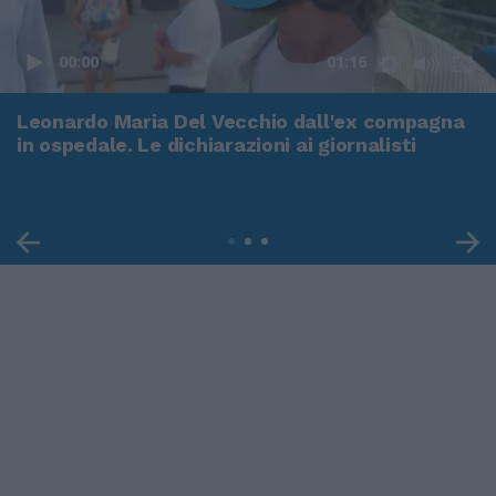
00:00
01:16
Leonardo Maria Del Vecchio dall'ex compagna
in ospedale. Le dichiarazioni ai giornalisti