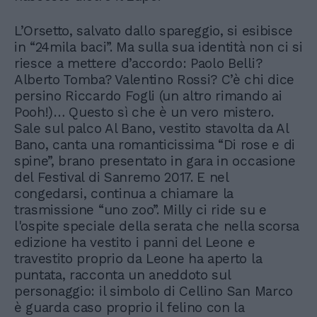
L’Orsetto, salvato dallo spareggio, si esibisce
in “24mila baci”. Ma sulla sua identità non ci si
riesce a mettere d’accordo: Paolo Belli?
Alberto Tomba? Valentino Rossi? C’è chi dice
persino Riccardo Fogli (un altro rimando ai
Pooh!)… Questo sì che è un vero mistero.
Sale sul palco Al Bano, vestito stavolta da Al
Bano, canta una romanticissima “Di rose e di
spine”, brano presentato in gara in occasione
del Festival di Sanremo 2017. E nel
congedarsi, continua a chiamare la
trasmissione “uno zoo”. Milly ci ride su e
l'ospite speciale della serata che nella scorsa
edizione ha vestito i panni del Leone e
travestito proprio da Leone ha aperto la
puntata, racconta un aneddoto sul
personaggio: il simbolo di Cellino San Marco
è guarda caso proprio il felino con la