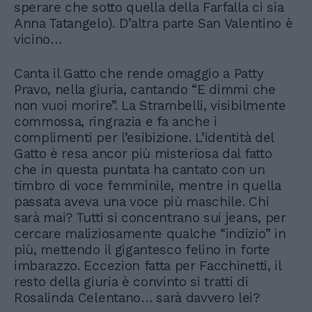
sperare che sotto quella della Farfalla ci sia
Anna Tatangelo). D’altra parte San Valentino è
vicino…
Canta il Gatto che rende omaggio a Patty
Pravo, nella giuria, cantando “E dimmi che
non vuoi morire”. La Strambelli, visibilmente
commossa, ringrazia e fa anche i
complimenti per l’esibizione. L’identità del
Gatto è resa ancor più misteriosa dal fatto
che in questa puntata ha cantato con un
timbro di voce femminile, mentre in quella
passata aveva una voce più maschile. Chi
sarà mai? Tutti si concentrano sui jeans, per
cercare maliziosamente qualche “indizio” in
più, mettendo il gigantesco felino in forte
imbarazzo. Eccezion fatta per Facchinetti, il
resto della giuria è convinto si tratti di
Rosalinda Celentano… sarà davvero lei?