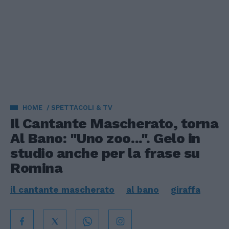
HOME
SPETTACOLI & TV
Il Cantante Mascherato, torna
Al Bano: "Uno zoo...". Gelo in
studio anche per la frase su
Romina
il cantante mascherato
al bano
giraffa