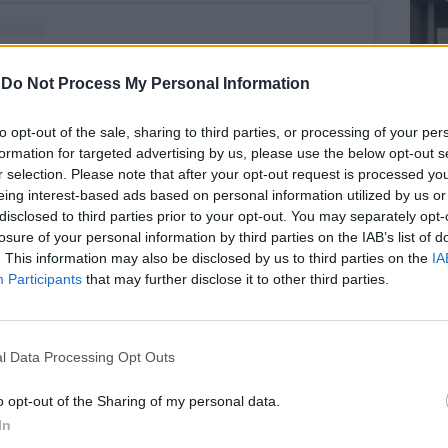
-
Do Not Process My Personal Information
to opt-out of the sale, sharing to third parties, or processing of your per
formation for targeted advertising by us, please use the below opt-out s
Le
r selection. Please note that after your opt-out request is processed y
da
eing interest-based ads based on personal information utilized by us or
Rudy Giuliani a Come States?
Le
disclosed to third parties prior to your opt-out. You may separately opt-
Trump, Meloni e la strategia
losure of your personal information by third parties on the IAB’s list of
americana
. This information may also be disclosed by us to third parties on the
IA
Participants
that may further disclose it to other third parties.
to post su Instagram
l Data Processing Opt Outs
o opt-out of the Sharing of my personal data.
In