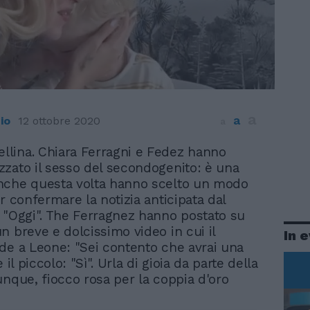
a
a
io
12 ottobre 2020
a
ellina. Chiara Ferragni e Fedez hanno
izzato il sesso del secondogenito: è una
nche questa volta hanno scelto un modo
r confermare la notizia anticipata dal
 "Oggi". The Ferragnez hanno postato su
n breve e dolcissimo video in cui il
In 
de a Leone: "Sei contento che avrai una
 il piccolo: "Sì". Urla di gioia da parte della
unque, fiocco rosa per la coppia d'oro