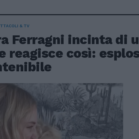
TTACOLI & TV
a Ferragni incinta di
 reagisce così: esplo
tenibile