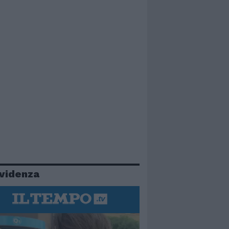
evidenza