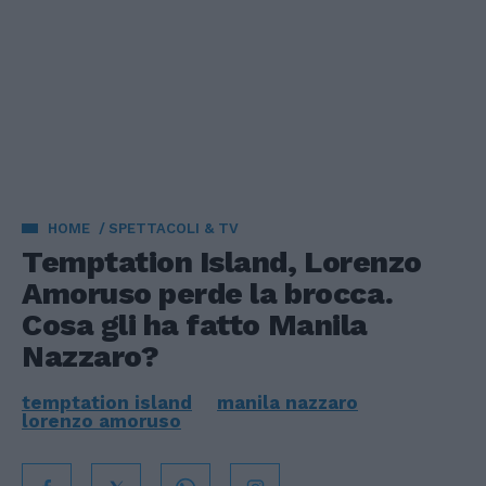
HOME
SPETTACOLI & TV
Temptation Island, Lorenzo
Amoruso perde la brocca.
Cosa gli ha fatto Manila
Nazzaro?
temptation island
manila nazzaro
lorenzo amoruso