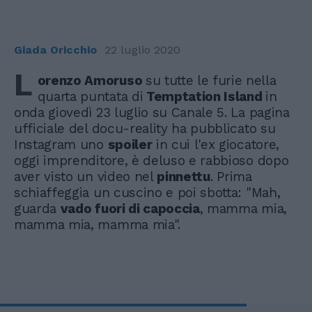
Giada Oricchio
22 luglio 2020
L
orenzo Amoruso
su tutte le furie nella
quarta puntata di
Temptation Island
in
onda giovedì 23 luglio su Canale 5. La pagina
ufficiale del docu-reality ha pubblicato su
Instagram uno
spoiler
in cui l'ex giocatore,
oggi imprenditore, è deluso e rabbioso dopo
aver visto un video nel
pinnettu
. Prima
schiaffeggia un cuscino e poi sbotta: "Mah,
guarda
vado fuori di capoccia
, mamma mia,
mamma mia, mamma mia".