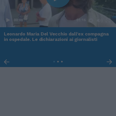
00:00
01:16
Leonardo Maria Del Vecchio dall'ex compagna
in ospedale. Le dichiarazioni ai giornalisti