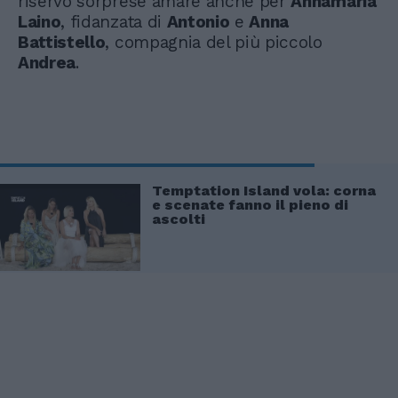
riservo sorprese amare anche per
Annamaria
Laino
, fidanzata di
Antonio
e
Anna
Battistello
, compagnia del più piccolo
Andrea
.
Temptation Island vola: corna
e scenate fanno il pieno di
ascolti