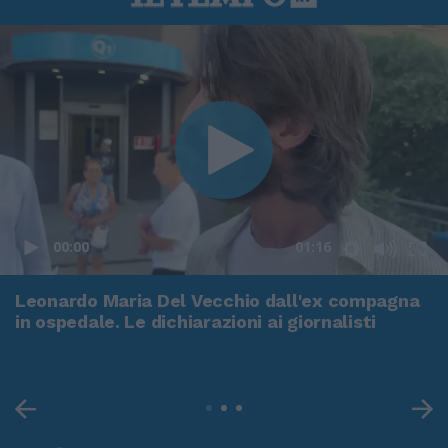
00:00
01:16
Leonardo Maria Del Vecchio dall'ex compagna
in ospedale. Le dichiarazioni ai giornalisti