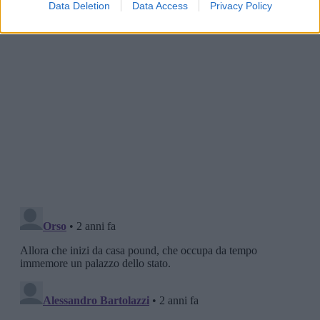
Data Deletion
Data Access
Privacy Policy