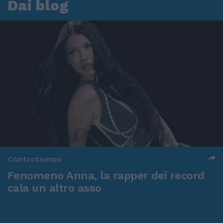
Dai blog
Controtempo
Fenomeno Anna, la rapper dei record
cala un altro asso