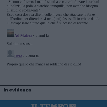
In evidenza