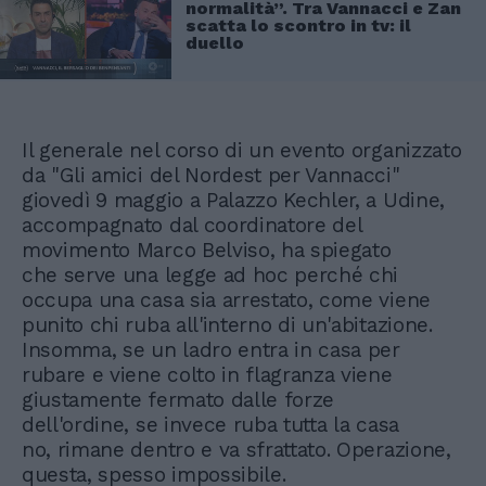
normalità”. Tra Vannacci e Zan
scatta lo scontro in tv: il
duello
Il generale nel corso di un evento organizzato
da "Gli amici del Nordest per Vannacci"
giovedì 9 maggio a Palazzo Kechler, a Udine,
accompagnato dal coordinatore del
movimento Marco Belviso, ha spiegato
che serve una legge ad hoc perché chi
occupa una casa sia arrestato, come viene
punito chi ruba all'interno di un'abitazione.
Insomma, se un ladro entra in casa per
rubare e viene colto in flagranza viene
giustamente fermato dalle forze
dell'ordine, se invece ruba tutta la casa
no, rimane dentro e va sfrattato. Operazione,
questa, spesso impossibile.