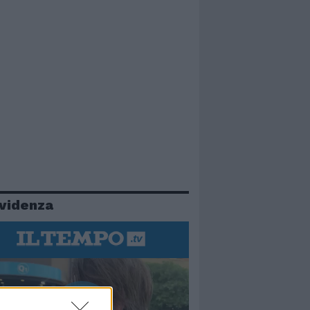
evidenza