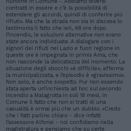
riunione in Comune -. Abbiamo diversi
contratti in essere e c’è la possibilità di
estendere gli accordi, quindi di conferire più
rifiuti». Ma che la strada non sia in discesa lo
testimonia il fatto che ieri, 48 ore dopo
l’incendio, le soluzioni alternative non erano
state ancora individuate. A dialogare con i
signori dei rifiuti nel Lazio e fuori regione in
queste ore è impegnata in primis Ama, che
non nasconde la delicatezza del momento. La
situazione degli sbocchi «è difficile», afferma
la municipalizzata, e l’episodio è «gravissimo».
Non solo, è anche sospetto. Pur non essendo
stata aperta un’inchiesta ad hoc sul secondo
incendio a Malagrotta in soli 18 mesi, in
Comune il fatto che non si tratti di una
casualità è ormai più che un dubbio. «Credo
che i fatti parlino chiaro - dice infatti
l’assessore Alfonsi - noi confidiamo nella
magistratura e pensiamo che su certe