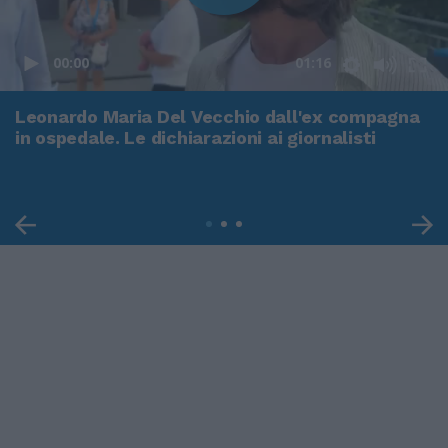
00:00
01:16
Leonardo Maria Del Vecchio dall'ex compagna
in ospedale. Le dichiarazioni ai giornalisti