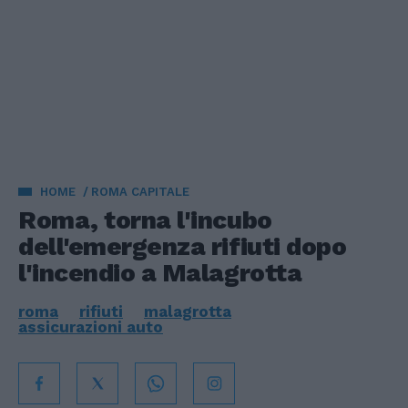
HOME
ROMA CAPITALE
Roma, torna l'incubo
dell'emergenza rifiuti dopo
l'incendio a Malagrotta
roma
rifiuti
malagrotta
assicurazioni auto