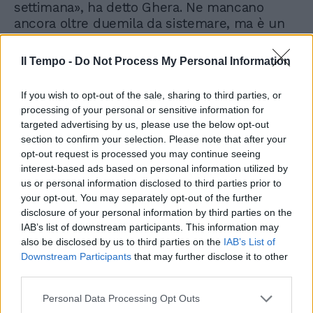
settimana», ha detto Ghera. Ne mancano
ancora oltre duemila da sistemare, ma è un
primo passo.
Il Tempo -
Do Not Process My Personal Information
If you wish to opt-out of the sale, sharing to third parties, or
processing of your personal or sensitive information for
targeted advertising by us, please use the below opt-out
section to confirm your selection. Please note that after your
"Al lavoro per scongiurare
l'emergenza". Incendio
opt-out request is processed you may continue seeing
Malagrotta, l'impegno di
interest-based ads based on personal information utilized by
Rocca
us or personal information disclosed to third parties prior to
your opt-out. You may separately opt-out of the further
disclosure of your personal information by third parties on the
IAB’s list of downstream participants. This information may
also be disclosed by us to third parties on the
IAB’s List of
Downstream Participants
that may further disclose it to other
third parties.
Personal Data Processing Opt Outs