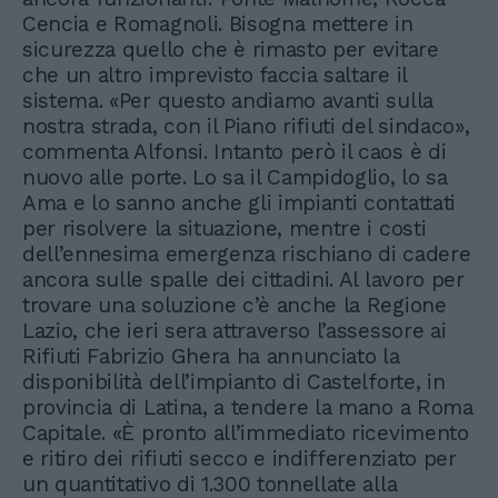
Cencia e Romagnoli. Bisogna mettere in
sicurezza quello che è rimasto per evitare
che un altro imprevisto faccia saltare il
sistema. «Per questo andiamo avanti sulla
nostra strada, con il Piano rifiuti del sindaco»,
commenta Alfonsi. Intanto però il caos è di
nuovo alle porte. Lo sa il Campidoglio, lo sa
Ama e lo sanno anche gli impianti contattati
per risolvere la situazione, mentre i costi
dell’ennesima emergenza rischiano di cadere
ancora sulle spalle dei cittadini. Al lavoro per
trovare una soluzione c’è anche la Regione
Lazio, che ieri sera attraverso l’assessore ai
Rifiuti Fabrizio Ghera ha annunciato la
disponibilità dell’impianto di Castelforte, in
provincia di Latina, a tendere la mano a Roma
Capitale. «È pronto all’immediato ricevimento
e ritiro dei rifiuti secco e indifferenziato per
un quantitativo di 1.300 tonnellate alla