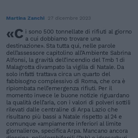
Martina Zanchi
27 dicembre 2023
«C
i sono 500 tonnellate di rifiuti al giorno
a cui dobbiamo trovare una
destinazione». Sta tutta qui, nelle parole
dell’assessore capitolino all’Ambiente Sabrina
Alfonsi, la gravità dell’incendio del Tmb 1 di
Malagrotta divampato la vigilia di Natale. Da
solo infatti trattava circa un quarto del
fabbisogno complessivo di Roma, che ora è
ripiombata nell’emergenza rifiuti. Per il
momento invece le buone notizie riguardano
la qualità dell’aria, con i valori di polveri sottili
rilevati dalle centraline di Arpa Lazio che
risultano più bassi a Natale rispetto al 24 e
comunque «ampiamente inferiori al limite
giornaliero», specifica Arpa. Mancano ancora
diossina, policlorobifenili (Pcb) e idrocarburi