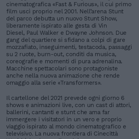
cinematografica «Fast & Furious», il cui primo
film uscì proprio nel 2001. Nell’arena Stunt
del parco debutta un nuovo Stunt Show,
liberamente ispirato alle gesta di Vin
Diesel, Paul Walker e Dwayne Johnson. Due
gang del quartiere si sfidano a colpi di gare
mozzafiato, inseguimenti, testacoda, passaggi
su 2 ruote, burn-out, conditi da musica,
coreografie e momenti di pura adrenalina.
Macchine spettacolari sono protagoniste
anche nella nuova animazione che rende
omaggio alla serie «Transformers».
Il cartellone del 2021 prevede ogni giorno 6
shows e animazioni live, con un cast di attori,
ballerini, cantanti e stunt che ama far
immergere i visitatori in un vero e proprio
viaggio ispirato al mondo cinematografico e
televisivo. La nuova frontiera di Cinecittà