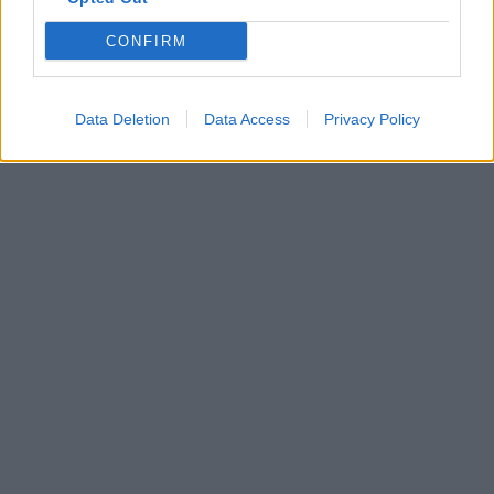
CONFIRM
Data Deletion
Data Access
Privacy Policy