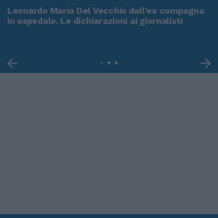
Leonardo Maria Del Vecchio dall'ex compagna
in ospedale. Le dichiarazioni ai giornalisti