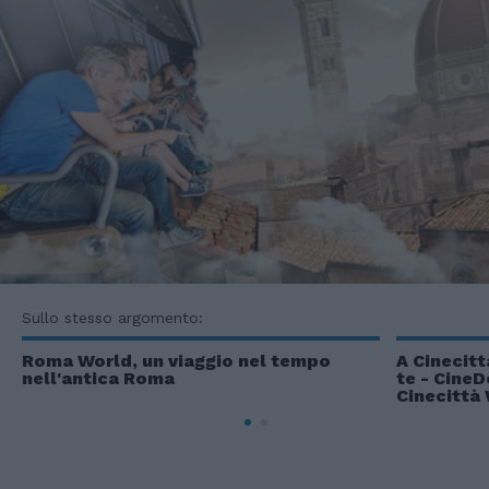
Sullo stesso argomento:
Roma World, un viaggio nel tempo
A Cinecitt
nell'antica Roma
te - CineD
Cinecittà