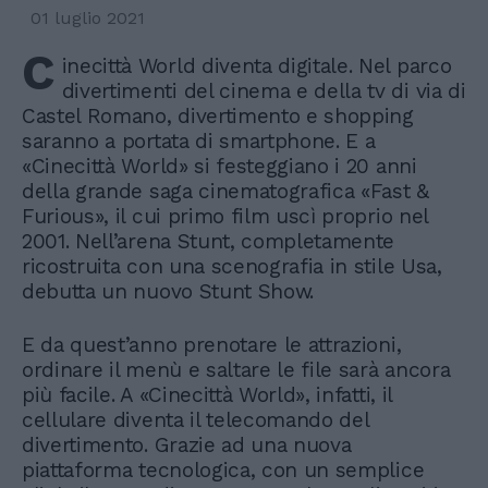
01 luglio 2021
C
inecittà World diventa digitale. Nel parco
divertimenti del cinema e della tv di via di
Castel Romano, divertimento e shopping
saranno a portata di smartphone. E a
«Cinecittà World» si festeggiano i 20 anni
della grande saga cinematografica «Fast &
Furious», il cui primo film uscì proprio nel
2001. Nell’arena Stunt, completamente
ricostruita con una scenografia in stile Usa,
debutta un nuovo Stunt Show.
E da quest’anno prenotare le attrazioni,
ordinare il menù e saltare le file sarà ancora
più facile. A «Cinecittà World», infatti, il
cellulare diventa il telecomando del
divertimento. Grazie ad una nuova
piattaforma tecnologica, con un semplice