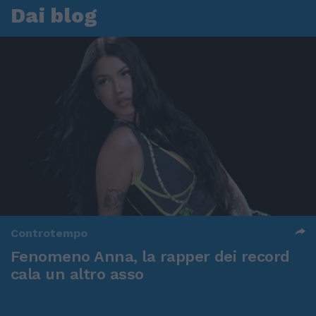
Dai blog
Controtempo
Fenomeno Anna, la rapper dei record
cala un altro asso