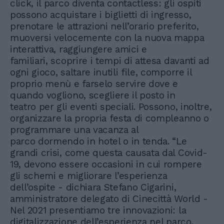
click, il parco diventa contactless: gli ospiti
possono acquistare i biglietti di ingresso,
prenotare le attrazioni nell’orario preferito,
muoversi velocemente con la nuova mappa
interattiva, raggiungere amici e
familiari, scoprire i tempi di attesa davanti ad
ogni gioco, saltare inutili file, comporre il
proprio menù e farselo servire dove e
quando vogliono, scegliere il posto in
teatro per gli eventi speciali. Possono, inoltre,
organizzare la propria festa di compleanno o
programmare una vacanza al
parco dormendo in hotel o in tenda. “Le
grandi crisi, come questa causata dal Covid-
19, devono essere occasioni in cui rompere
gli schemi e migliorare l’esperienza
dell’ospite - dichiara Stefano Cigarini,
amministratore delegato di Cinecittà World -
Nel 2021 presentiamo tre innovazioni: la
digitalizzazione dell’esperienza nel parco,