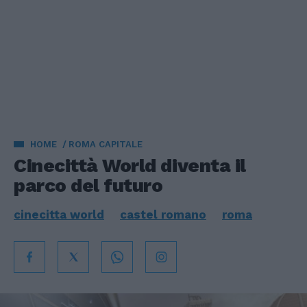
HOME
ROMA CAPITALE
Cinecittà World diventa il
parco del futuro
cinecitta world
castel romano
roma