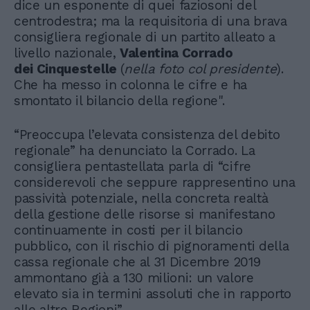
dice un esponente di quei faziosoni del
centrodestra; ma la requisitoria di una brava
consigliera regionale di un partito alleato a
livello nazionale,
Valentina Corrado
dei Cinquestelle
(
nella foto col presidente
).
Che ha messo in colonna le cifre e ha
smontato il bilancio della regione".
“Preoccupa l’elevata consistenza del debito
regionale” ha denunciato la Corrado. La
consigliera pentastellata parla di “cifre
considerevoli che seppure rappresentino una
passività potenziale, nella concreta realtà
della gestione delle risorse si manifestano
continuamente in costi per il bilancio
pubblico, con il rischio di pignoramenti della
cassa regionale che al 31 Dicembre 2019
ammontano già a 130 milioni: un valore
elevato sia in termini assoluti che in rapporto
alle altre Regioni”.