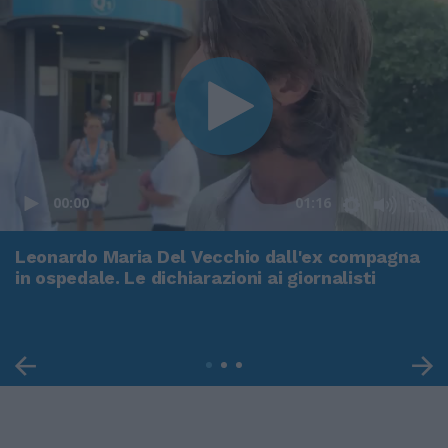
00:00
01:16
Leonardo Maria Del Vecchio dall'ex compagna
in ospedale. Le dichiarazioni ai giornalisti