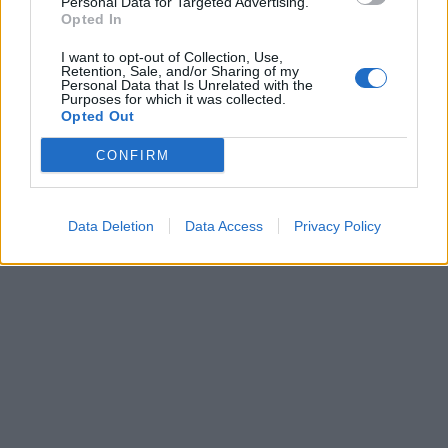
Personal Data for Targeted Advertising.
Opted In
I want to opt-out of Collection, Use,
Retention, Sale, and/or Sharing of my
Personal Data that Is Unrelated with the
Purposes for which it was collected.
Opted Out
CONFIRM
Data Deletion
Data Access
Privacy Policy