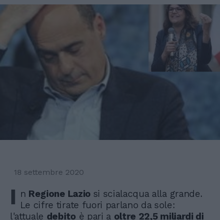
18 settembre 2020
I
n
Regione Lazio
si scialacqua alla grande.
Le cifre tirate fuori parlano da sole:
l'attuale
debito
è pari a
oltre 22,5 miliardi di