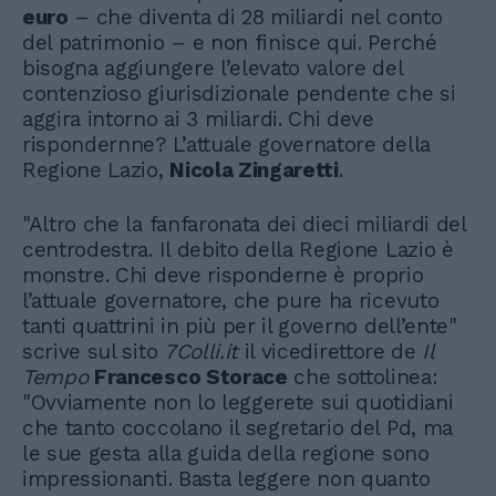
euro
– che diventa di 28 miliardi nel conto
del patrimonio – e non finisce qui. Perché
bisogna aggiungere l’elevato valore del
contenzioso giurisdizionale pendente che si
aggira intorno ai 3 miliardi. Chi deve
rispondernne? L’attuale governatore della
Regione Lazio,
Nicola Zingaretti
.
"Altro che la fanfaronata dei dieci miliardi del
centrodestra. Il debito della Regione Lazio è
monstre. Chi deve risponderne è proprio
l’attuale governatore, che pure ha ricevuto
tanti quattrini in più per il governo dell’ente"
scrive sul sito
7Colli.it
il vicedirettore de
Il
Tempo
Francesco Storace
che sottolinea:
"Ovviamente non lo leggerete sui quotidiani
che tanto coccolano il segretario del Pd, ma
le sue gesta alla guida della regione sono
impressionanti. Basta leggere non quanto