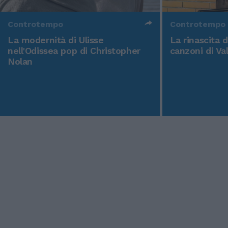
Controtempo
Controtempo
La modernità di Ulisse
La rinascita 
nell'Odissea pop di Christopher
canzoni di Va
Nolan