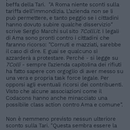
beffa della Tari. "A Roma niente sconti sulla
tariffa dell’immondizia. L’azienda non se li
può permettere, e tanto peggio se i cittadini
hanno dovuto subire qualche disservizio"
scrive Sergio Marchi sul sito
7Colli.it
. I legali
di Ama sono pronti contro i cittadini che
faranno ricorso: "Cornuti e mazziati, sarebbe
il caso di dire. E guai se qualcuno si
azzarderà a protestare. Perché - si legge su
7Colli
- sempre l’azienda capitolina dei rifiuti
ha fatto sapere con orgoglio di aver messo su
una vera e propria task force legale. Per
opporsi agli eventuali ricorsi dei contribuenti.
Visto che alcune associazioni come il
Codacons hanno anche minacciato una
possibile class action contro Ama e comune".
Non è nemmeno previsto nessun ulteriore
sconto sulla Tari. "Questa sembra essere la