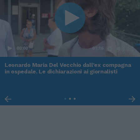
00:00
01:16
Leonardo Maria Del Vecchio dall'ex compagna
in ospedale. Le dichiarazioni ai giornalisti