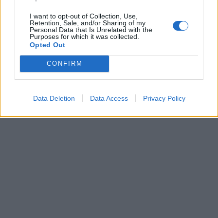
I want to opt-out of Collection, Use,
Retention, Sale, and/or Sharing of my
Personal Data that Is Unrelated with the
Purposes for which it was collected.
Opted Out
CONFIRM
Data Deletion
Data Access
Privacy Policy