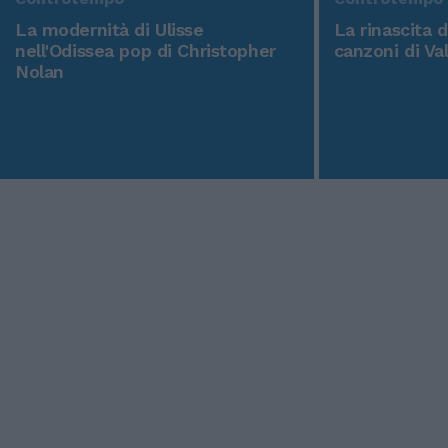
La modernità di Ulisse
La rinascita 
nell'Odissea pop di Christopher
canzoni di Va
Nolan