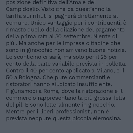
posizione definitiva dell’Ama e del
Campidoglio. Visto che da quest’anno la
tariffa sui rifiuti si pagherà direttamente al
comune. Unico vantaggio per i contribuenti, è
rimasto quello della dilazione del pagamento
della prima rata al 30 settembre. Niente di
più". Ma anche per le imprese cittadine che
sono in ginocchio non arrivano buone notizie.
Lo sconticino ci sarà, ma solo per il 25 per
cento della parte variabile prevista in bolletta.
Contro il 40 per cento applicato a Milano, e il
50 a Bologna. Che pure commercianti e
ristoratori hanno giudicato insufficiente.
Figuriamoci a Roma, dove la ristorazione e il
commercio rappresentano la più grossa fetta
del pil. E sono letteralmente in ginocchio.
Mentre per i liberi professionisti, non è
prevista neppure questa piccola elemosina.