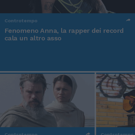
Controtempo
Fenomeno Anna, la rapper dei record
cala un altro asso
Controtempo
Controtempo