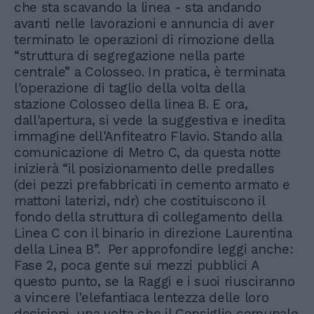
che sta scavando la linea - sta andando
avanti nelle lavorazioni e annuncia di aver
terminato le operazioni di rimozione della
“struttura di segregazione nella parte
centrale” a Colosseo. In pratica, è terminata
l'operazione di taglio della volta della
stazione Colosseo della linea B. E ora,
dall'apertura, si vede la suggestiva e inedita
immagine dell'Anfiteatro Flavio. Stando alla
comunicazione di Metro C, da questa notte
inizierà “il posizionamento delle predalles
(dei pezzi prefabbricati in cemento armato e
mattoni laterizi, ndr) che costituiscono il
fondo della struttura di collegamento della
Linea C con il binario in direzione Laurentina
della Linea B”. Per approfondire leggi anche:
Fase 2, poca gente sui mezzi pubblici A
questo punto, se la Raggi e i suoi riusciranno
a vincere l'elefantiaca lentezza delle loro
decisioni, una volta che il Consiglio comunale