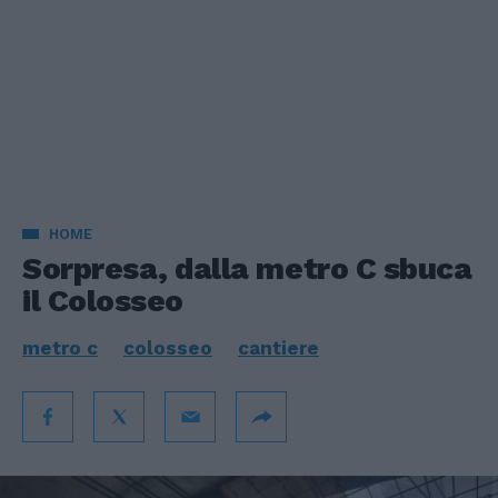
HOME
Sorpresa, dalla metro C sbuca
il Colosseo
metro c
colosseo
cantiere