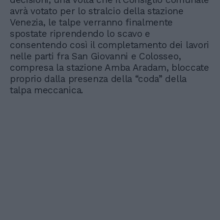
avrà votato per lo stralcio della stazione
Venezia, le talpe verranno finalmente
spostate riprendendo lo scavo e
consentendo così il completamento dei lavori
nelle parti fra San Giovanni e Colosseo,
compresa la stazione Amba Aradam, bloccate
proprio dalla presenza della “coda” della
talpa meccanica.