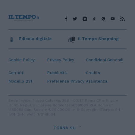
Edicola digitale
Il Tempo Shopping
Cookie Policy
Privacy Policy
Condizioni Generali
Contatti
Pubblicità
Credits
Modello 231
Preferenze Privacy
Assistenza
Sede legale: Piazza Colonna, 366 - 00187 Roma CF e P. Iva e
Iscriz. Registro Imprese Roma: 13486391009 REA Roma n°
1450962 Cap. Sociale € 25.000,00 i.v. © Copyright IlTempo. Srl -
ISSN (sito web): 1721-4084
TORNA SU