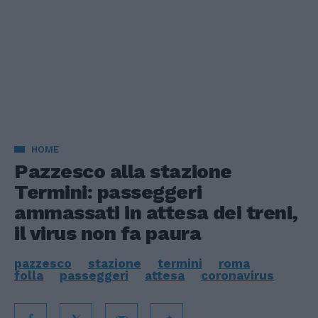
HOME
Pazzesco alla stazione
Termini: passeggeri
ammassati in attesa dei treni,
il virus non fa paura
pazzesco
stazione
termini
roma
folla
passeggeri
attesa
coronavirus