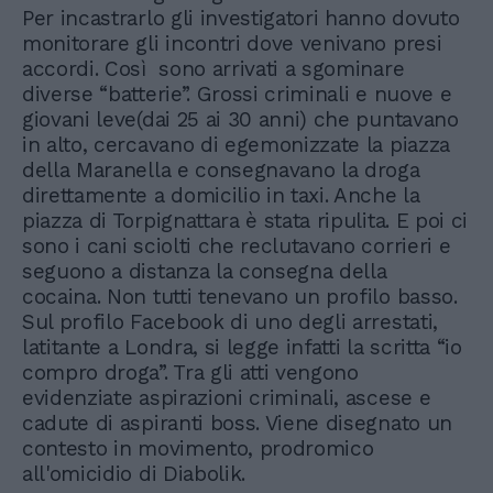
Per incastrarlo gli investigatori hanno dovuto
monitorare gli incontri dove venivano presi
accordi. Così sono arrivati a sgominare
diverse “batterie”. Grossi criminali e nuove e
giovani leve(dai 25 ai 30 anni) che puntavano
in alto, cercavano di egemonizzate la piazza
della Maranella e consegnavano la droga
direttamente a domicilio in taxi. Anche la
piazza di Torpignattara è stata ripulita. E poi ci
sono i cani sciolti che reclutavano corrieri e
seguono a distanza la consegna della
cocaina. Non tutti tenevano un profilo basso.
Sul profilo Facebook di uno degli arrestati,
latitante a Londra, si legge infatti la scritta “io
compro droga”. Tra gli atti vengono
evidenziate aspirazioni criminali, ascese e
cadute di aspiranti boss. Viene disegnato un
contesto in movimento, prodromico
all'omicidio di Diabolik.