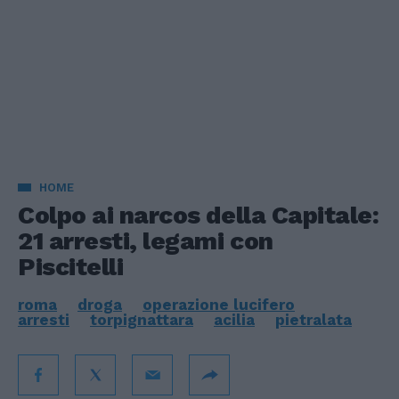
HOME
Colpo ai narcos della Capitale:
21 arresti, legami con
Piscitelli
roma
droga
operazione lucifero
arresti
torpignattara
acilia
pietralata