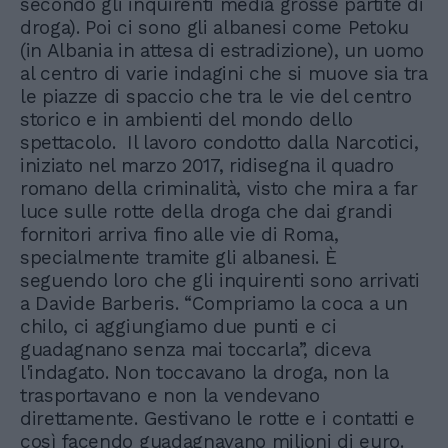
secondo gli inquirenti media grosse partite di
droga). Poi ci sono gli albanesi come Petoku
(in Albania in attesa di estradizione), un uomo
al centro di varie indagini che si muove sia tra
le piazze di spaccio che tra le vie del centro
storico e in ambienti del mondo dello
spettacolo. Il lavoro condotto dalla Narcotici,
iniziato nel marzo 2017, ridisegna il quadro
romano della criminalità, visto che mira a far
luce sulle rotte della droga che dai grandi
fornitori arriva fino alle vie di Roma,
specialmente tramite gli albanesi. È
seguendo loro che gli inquirenti sono arrivati
a Davide Barberis. “Compriamo la coca a un
chilo, ci aggiungiamo due punti e ci
guadagnano senza mai toccarla”, diceva
l'indagato. Non toccavano la droga, non la
trasportavano e non la vendevano
direttamente. Gestivano le rotte e i contatti e
così facendo guadagnavano milioni di euro.