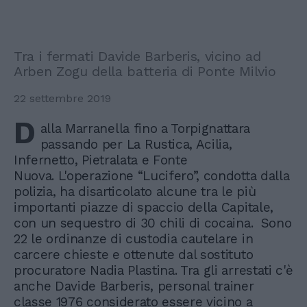
Tra i fermati Davide Barberis, vicino ad
Arben Zogu della batteria di Ponte Milvio
22 settembre 2019
D
alla Marranella fino a Torpignattara
passando per La Rustica, Acilia,
Infernetto, Pietralata e Fonte
Nuova. L'operazione “Lucifero”, condotta dalla
polizia, ha disarticolato alcune tra le più
importanti piazze di spaccio della Capitale,
con un sequestro di 30 chili di cocaina. Sono
22 le ordinanze di custodia cautelare in
carcere chieste e ottenute dal sostituto
procuratore Nadia Plastina. Tra gli arrestati c'è
anche Davide Barberis, personal trainer
classe 1976 considerato essere vicino a