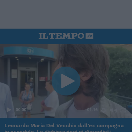
00:00
01:16
Leonardo Maria Del Vecchio dall'ex compagna
in ospedale. Le dichiarazioni ai giornalisti