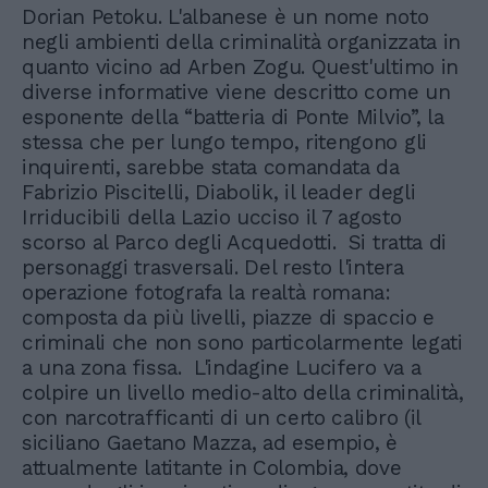
Dorian Petoku. L'albanese è un nome noto
negli ambienti della criminalità organizzata in
quanto vicino ad Arben Zogu. Quest'ultimo in
diverse informative viene descritto come un
esponente della “batteria di Ponte Milvio”, la
stessa che per lungo tempo, ritengono gli
inquirenti, sarebbe stata comandata da
Fabrizio Piscitelli, Diabolik, il leader degli
Irriducibili della Lazio ucciso il 7 agosto
scorso al Parco degli Acquedotti. Si tratta di
personaggi trasversali. Del resto l'intera
operazione fotografa la realtà romana:
composta da più livelli, piazze di spaccio e
criminali che non sono particolarmente legati
a una zona fissa. L'indagine Lucifero va a
colpire un livello medio-alto della criminalità,
con narcotrafficanti di un certo calibro (il
siciliano Gaetano Mazza, ad esempio, è
attualmente latitante in Colombia, dove