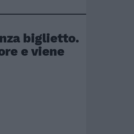
za biglietto.
ore e viene