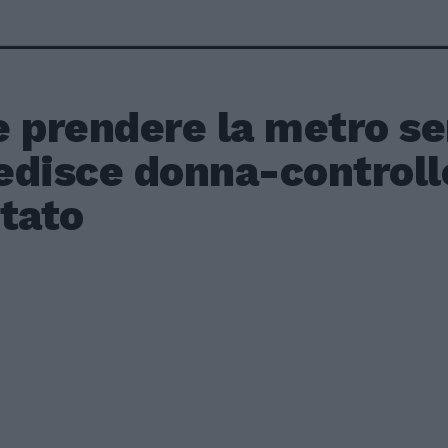
 prendere la metro sen
edisce donna-controll
tato