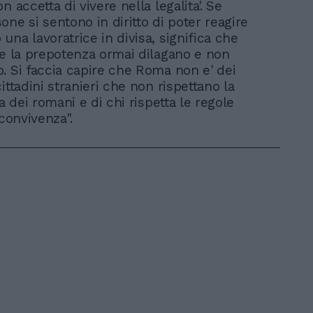
n accetta di vivere nella legalita'. Se
ne si sentono in diritto di poter reagire
una lavoratrice in divisa, significa che
 e la prepotenza ormai dilagano e non
. Si faccia capire che Roma non e' dei
ittadini stranieri che non rispettano la
ma dei romani e di chi rispetta le regole
 convivenza".