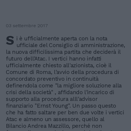
03 settembre 2017
S
i è ufficialmente aperta con la nota
ufficiale del Consiglio di amministrazione,
la nuova difficilissima partita che deciderà il
futuro dell'Atac. I vertici hanno infatti
ufficialmente chiesto all'azionista, cioè il
Comune di Roma, l'avvio della procedura di
concordato preventivo in continuità
definendola come "la migliore soluzione alla
crisi della società" , affidando l'incarico di
supporto alla procedura alll'advisor
finanziario "Ernst Young". Un passo questo
che ha fatto saltare per ben due volte i vertici
Atac e almeno un assessore, quello al
Bilancio Andrea Mazzillo, perché non