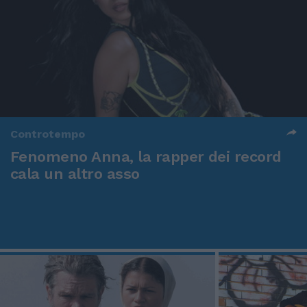
Controtempo
Fenomeno Anna, la rapper dei record
cala un altro asso