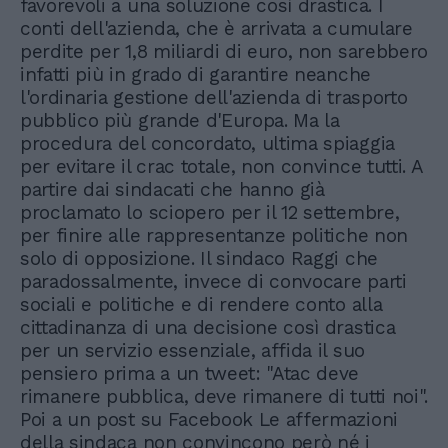
favorevoli a una soluzione così drastica. I
conti dell'azienda, che è arrivata a cumulare
perdite per 1,8 miliardi di euro, non sarebbero
infatti più in grado di garantire neanche
l'ordinaria gestione dell'azienda di trasporto
pubblico più grande d'Europa. Ma la
procedura del concordato, ultima spiaggia
per evitare il crac totale, non convince tutti. A
partire dai sindacati che hanno già
proclamato lo sciopero per il 12 settembre,
per finire alle rappresentanze politiche non
solo di opposizione. Il sindaco Raggi che
paradossalmente, invece di convocare parti
sociali e politiche e di rendere conto alla
cittadinanza di una decisione così drastica
per un servizio essenziale, affida il suo
pensiero prima a un tweet: "Atac deve
rimanere pubblica, deve rimanere di tutti noi".
Poi a un post su Facebook Le affermazioni
della sindaca non convincono però né i