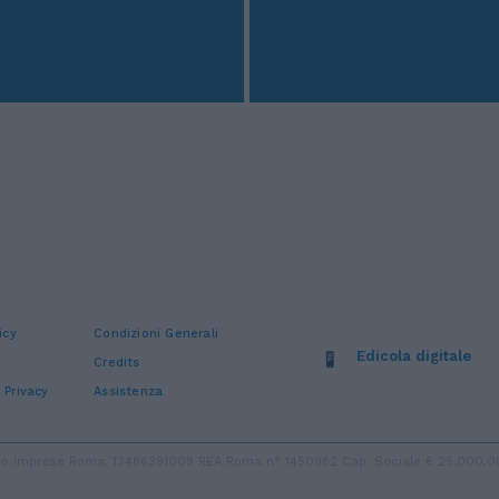
icy
Condizioni Generali
Edicola digitale
Credits
 Privacy
Assistenza
stro Imprese Roma: 13486391009 REA Roma n° 1450962 Cap. Sociale € 25.000,00 i.