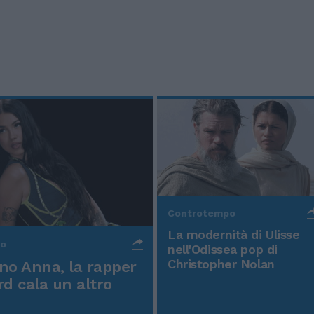
Controtempo
La modernità di Ulisse
po
nell'Odissea pop di
Christopher Nolan
o Anna, la rapper
rd cala un altro