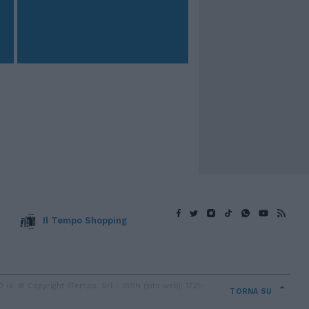
Il Tempo Shopping
v. © Copyright IlTempo. Srl - ISSN (sito web): 1721-
TORNA SU