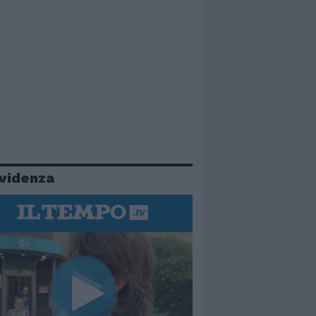
evidenza