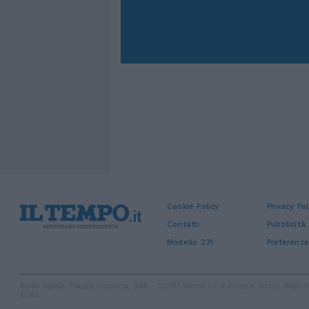
Cookie Policy
Privacy Pol
Contatti
Pubblicità
Modello 231
Preferenze
Sede legale: Piazza Colonna, 366 - 00187 Roma CF e P. Iva e Iscriz. Regi
4084