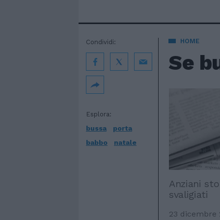
HOME
Condividi:
Se bu
Esplora:
bussa
porta
babbo
natale
Anziani sto
svaligiati
23 dicembre 