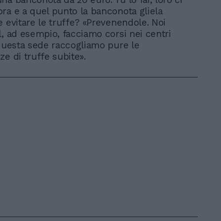
ra e a quel punto la banconota gliela
e evitare le truffe? «Prevenendole. Noi
l, ad esempio, facciamo corsi nei centri
 questa sede raccogliamo pure le
ze di truffe subite».