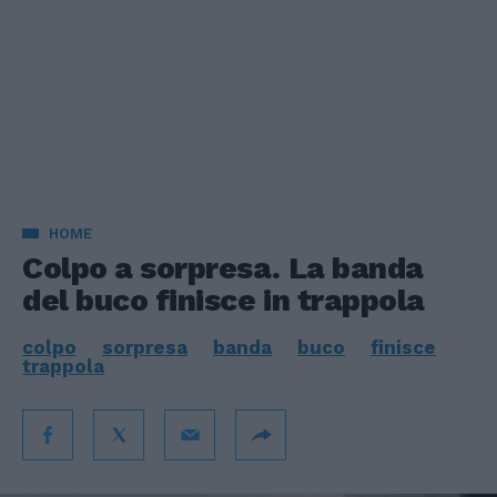
HOME
Colpo a sorpresa. La banda
del buco finisce in trappola
colpo
sorpresa
banda
buco
finisce
trappola