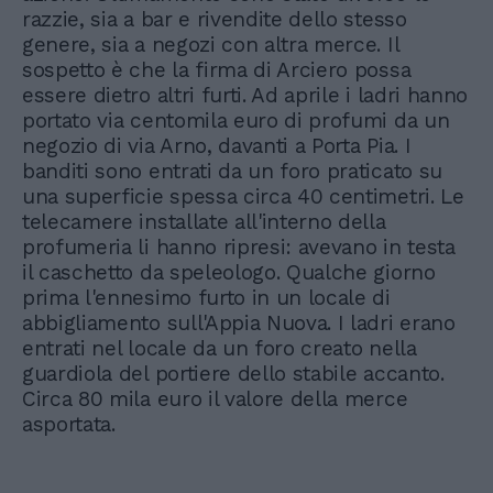
razzie, sia a bar e rivendite dello stesso
genere, sia a negozi con altra merce. Il
sospetto è che la firma di Arciero possa
essere dietro altri furti. Ad aprile i ladri hanno
portato via centomila euro di profumi da un
negozio di via Arno, davanti a Porta Pia. I
banditi sono entrati da un foro praticato su
una superficie spessa circa 40 centimetri. Le
telecamere installate all'interno della
profumeria li hanno ripresi: avevano in testa
il caschetto da speleologo. Qualche giorno
prima l'ennesimo furto in un locale di
abbigliamento sull'Appia Nuova. I ladri erano
entrati nel locale da un foro creato nella
guardiola del portiere dello stabile accanto.
Circa 80 mila euro il valore della merce
asportata.