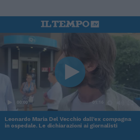
00:00
01:16
Leonardo Maria Del Vecchio dall'ex compagna
in ospedale. Le dichiarazioni ai giornalisti