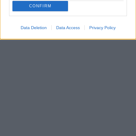
CONFIRM
Data Deletion
Data Access
Privacy Policy