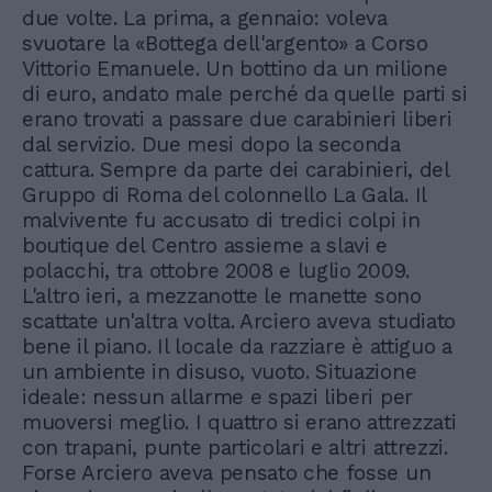
due volte. La prima, a gennaio: voleva
svuotare la «Bottega dell'argento» a Corso
Vittorio Emanuele. Un bottino da un milione
di euro, andato male perché da quelle parti si
erano trovati a passare due carabinieri liberi
dal servizio. Due mesi dopo la seconda
cattura. Sempre da parte dei carabinieri, del
Gruppo di Roma del colonnello La Gala. Il
malvivente fu accusato di tredici colpi in
boutique del Centro assieme a slavi e
polacchi, tra ottobre 2008 e luglio 2009.
L'altro ieri, a mezzanotte le manette sono
scattate un'altra volta. Arciero aveva studiato
bene il piano. Il locale da razziare è attiguo a
un ambiente in disuso, vuoto. Situazione
ideale: nessun allarme e spazi liberi per
muoversi meglio. I quattro si erano attrezzati
con trapani, punte particolari e altri attrezzi.
Forse Arciero aveva pensato che fosse un