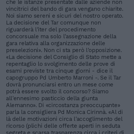
che le istanze presentate dalle aziende non
vincitrici del bando di gara vengano chiarite.
Noi siamo sereni e sicuri del nostro operato.
La decisione del Tar comunque non
riguarderà l'iter del procedimento
concorsuale ma solo l'assegnazione della
gara relativa alla organizzazione delle
preselezioni». Non ci sta però l'opposizione.
«La decisione del Consiglio di Stato mette a
repentaglio lo svolgimento delle prove di
esami previste tra cinque giorni - dice il
capogruppo Pd Umberto Marroni -. Se il Tar
dovrà pronunciarsi entro un mese come
potrà essere svolto il concorso? Siamo
all'ennesimo pasticcio della giunta
Alemanno». Di «circostanza preoccupante»
parla la consigliera Pd Monica Cirinnà. «Al di
là delle motivazioni circa l'accoglimento del
ricorso (plichi delle offerte aperti in seduta
segreta e scarsa trasparenza circa i criteri di