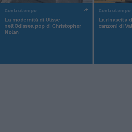
Controtempo
Controtempo
La modernità di Ulisse
La rinascita 
nell'Odissea pop di Christopher
canzoni di Va
Nolan