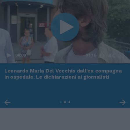
00:00
01:16
Leonardo Maria Del Vecchio dall'ex compagna
in ospedale. Le dichiarazioni ai giornalisti