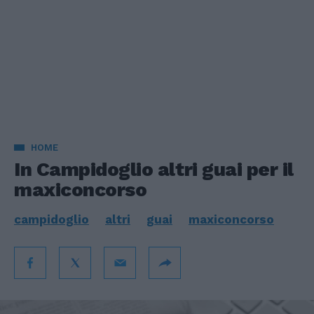
HOME
In Campidoglio altri guai per il
maxiconcorso
campidoglio
altri
guai
maxiconcorso