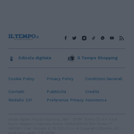
Edicola digitale
Il Tempo Shopping
Cookie Policy
Privacy Policy
Condizioni Generali
Contatti
Pubblicità
Credits
Modello 231
Preferenze Privacy
Assistenza
Sede legale: Piazza Colonna, 366 - 00187 Roma CF e P. Iva e
Iscriz. Registro Imprese Roma: 13486391009 REA Roma n°
1450962 Cap. Sociale € 25.000,00 i.v. © Copyright IlTempo. Srl -
ISSN (sito web): 1721-4084