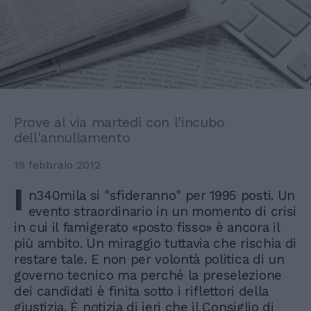
Prove al via martedì con l'incubo
dell'annullamento
19 febbraio 2012
I
n340mila si "sfideranno" per 1995 posti. Un
evento straordinario in un momento di crisi
in cui il famigerato «posto fisso» è ancora il
più ambito. Un miraggio tuttavia che rischia di
restare tale. E non per volontà politica di un
governo tecnico ma perché la preselezione
dei candidati è finita sotto i riflettori della
giustizia. È notizia di ieri che il Consiglio di