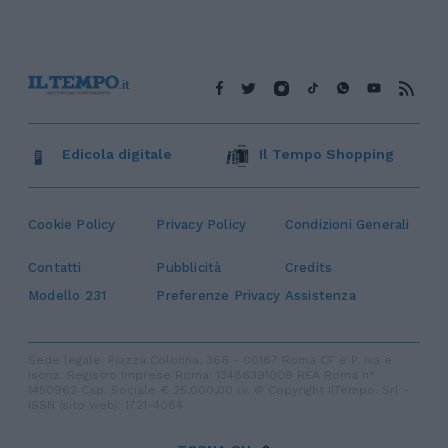
Edicola digitale
Il Tempo Shopping
Cookie Policy
Privacy Policy
Condizioni Generali
Contatti
Pubblicità
Credits
Modello 231
Preferenze Privacy
Assistenza
Sede legale: Piazza Colonna, 366 - 00187 Roma CF e P. Iva e
Iscriz. Registro Imprese Roma: 13486391009 REA Roma n°
1450962 Cap. Sociale € 25.000,00 i.v. © Copyright IlTempo. Srl -
ISSN (sito web): 1721-4084