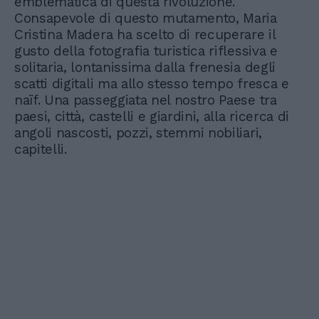
emblematica di questa rivoluzione.
Consapevole di questo mutamento, Maria
Cristina Madera ha scelto di recuperare il
gusto della fotografia turistica riflessiva e
solitaria, lontanissima dalla frenesia degli
scatti digitali ma allo stesso tempo fresca e
naïf. Una passeggiata nel nostro Paese tra
paesi, città, castelli e giardini, alla ricerca di
angoli nascosti, pozzi, stemmi nobiliari,
capitelli.