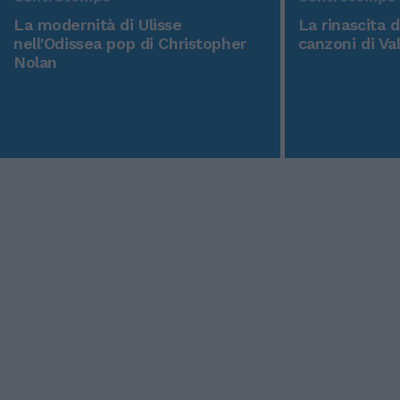
La modernità di Ulisse
La rinascita 
nell'Odissea pop di Christopher
canzoni di Va
Nolan