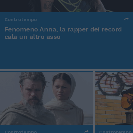
Controtempo
Fenomeno Anna, la rapper dei record
cala un altro asso
Controtempo
Controtempo