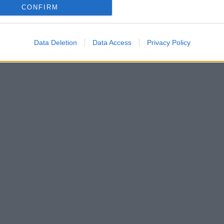
CONFIRM
Data Deletion
Data Access
Privacy Policy