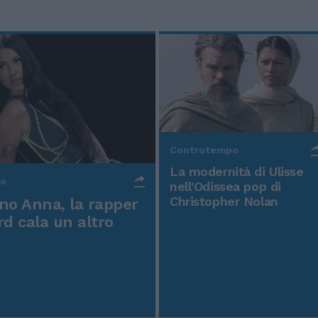
Controtempo
La modernità di Ulisse
po
nell'Odissea pop di
Christopher Nolan
o Anna, la rapper
rd cala un altro