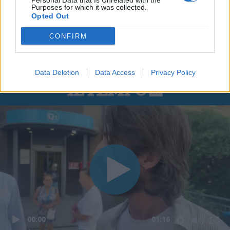
Personal Data that Is Unrelated with the
Purposes for which it was collected.
Opted Out
CONFIRM
Data Deletion
Data Access
Privacy Policy
00:00
01:16