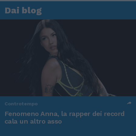
Dai blog
Controtempo
Fenomeno Anna, la rapper dei record
cala un altro asso