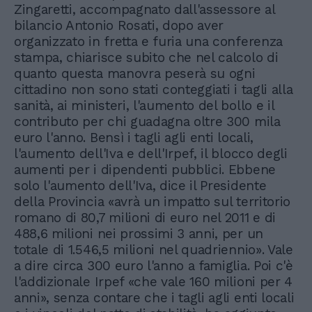
Zingaretti, accompagnato dall'assessore al
bilancio Antonio Rosati, dopo aver
organizzato in fretta e furia una conferenza
stampa, chiarisce subito che nel calcolo di
quanto questa manovra peserà su ogni
cittadino non sono stati conteggiati i tagli alla
sanità, ai ministeri, l'aumento del bollo e il
contributo per chi guadagna oltre 300 mila
euro l'anno. Bensì i tagli agli enti locali,
l'aumento dell'Iva e dell'Irpef, il blocco degli
aumenti per i dipendenti pubblici. Ebbene
solo l'aumento dell'Iva, dice il Presidente
della Provincia «avrà un impatto sul territorio
romano di 80,7 milioni di euro nel 2011 e di
488,6 milioni nei prossimi 3 anni, per un
totale di 1.546,5 milioni nel quadriennio». Vale
a dire circa 300 euro l'anno a famiglia. Poi c'è
l'addizionale Irpef «che vale 160 milioni per 4
anni», senza contare che i tagli agli enti locali