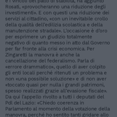
e i vincoli del patto di stabilità, ha aggiunto
Rosati, «provocheranno una riduzione degli
investimenti». E con questi una riduzione dei
servizi al cittadino, «con un inevitabile crollo
della qualità dell'edilizia scolastica e della
manutenzione stradale». L'occasione è d'oro
per esprimere un giudizio totalmente
negativo di quanto messo in atto dal Governo
per far fronte alla crisi economica. Per
Zingaretti la manovra è anche la
cancellazione del federalismo. Parla di
«errore drammatico», quello di aver colpito
gli enti locali perché ritenuti un problema e
non «una possibile soluzione» e di non aver
«toccato quasi per nulla i grandi patrimoni,
spesso realizzati grazie all'evasione fiscale».
Da qui l'appello rivolto a tutti i deputati del
Pdl del Lazio: «Chiedo coerenza in
Parlamento al momento della votazione della
manovra, perché ho sentito tanti gridare allo