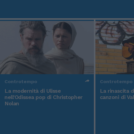
Controtempo
Controtempo
La modernità di Ulisse
La rinascita 
nell'Odissea pop di Christopher
canzoni di Va
Nolan