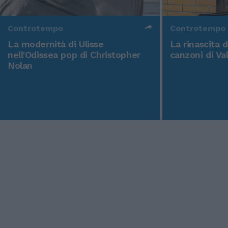
Controtempo
Controtempo
La modernità di Ulisse
La rinascita 
nell'Odissea pop di Christopher
canzoni di Va
Nolan