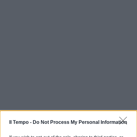
Il Tempo -
Do Not Process My Personal Information
If you wish to opt-out of the sale, sharing to third parties, or