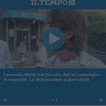
00:00
01:16
Leonardo Maria Del Vecchio dall'ex compagna
in ospedale. Le dichiarazioni ai giornalisti