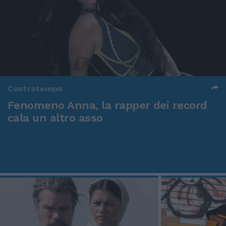
Controtempo
Fenomeno Anna, la rapper dei record
cala un altro asso