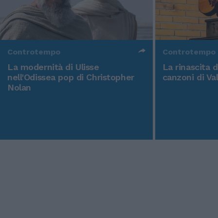
Controtempo
Controtempo
La modernità di Ulisse
La rinascita 
nell'Odissea pop di Christopher
canzoni di Va
Nolan