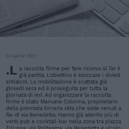
03 aprile 2011
.L
a raccolta firme per fare ricorso al Tar è
già partita. L'obiettivo è bloccare i divieti
antialcol. La mobilitazione è scattata già
giovedì sera ed è proseguita per tutta la
giornata di ieri. Ad organizzare la raccolta
firme è stato Manuele Colonna, proprietario
della premiata birreria «Ma che siete venuti a
fà» di via Benedetta. Hanno già aderito più di
venti pub e cocktail-bar nella zona tra piazza
Trilussa, via Politeama, via Benedetta e vicolo