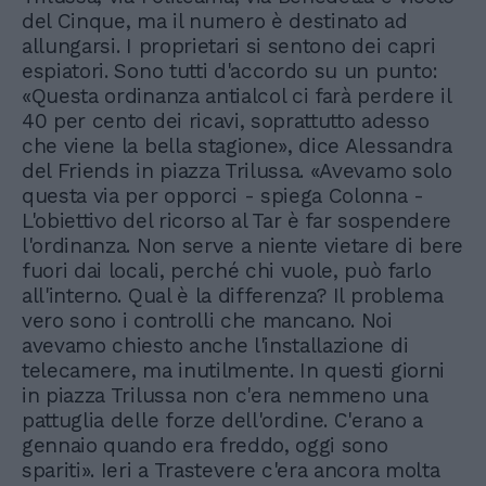
del Cinque, ma il numero è destinato ad
allungarsi. I proprietari si sentono dei capri
espiatori. Sono tutti d'accordo su un punto:
«Questa ordinanza antialcol ci farà perdere il
40 per cento dei ricavi, soprattutto adesso
che viene la bella stagione», dice Alessandra
del Friends in piazza Trilussa. «Avevamo solo
questa via per opporci - spiega Colonna -
L'obiettivo del ricorso al Tar è far sospendere
l'ordinanza. Non serve a niente vietare di bere
fuori dai locali, perché chi vuole, può farlo
all'interno. Qual è la differenza? Il problema
vero sono i controlli che mancano. Noi
avevamo chiesto anche l'installazione di
telecamere, ma inutilmente. In questi giorni
in piazza Trilussa non c'era nemmeno una
pattuglia delle forze dell'ordine. C'erano a
gennaio quando era freddo, oggi sono
spariti». Ieri a Trastevere c'era ancora molta