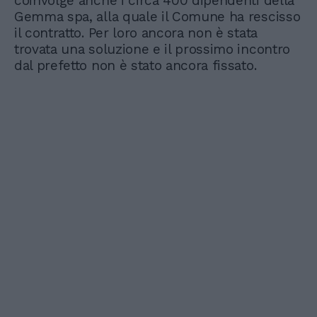
coinvolge anche i circa 400 dipendenti della
Gemma spa, alla quale il Comune ha rescisso
il contratto. Per loro ancora non è stata
trovata una soluzione e il prossimo incontro
dal prefetto non è stato ancora fissato.