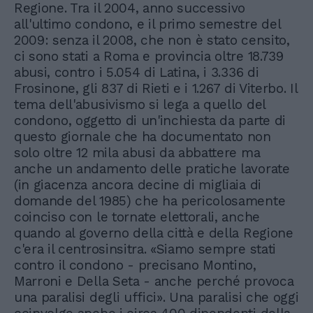
Regione. Tra il 2004, anno successivo
all'ultimo condono, e il primo semestre del
2009: senza il 2008, che non è stato censito,
ci sono stati a Roma e provincia oltre 18.739
abusi, contro i 5.054 di Latina, i 3.336 di
Frosinone, gli 837 di Rieti e i 1.267 di Viterbo. Il
tema dell'abusivismo si lega a quello del
condono, oggetto di un'inchiesta da parte di
questo giornale che ha documentato non
solo oltre 12 mila abusi da abbattere ma
anche un andamento delle pratiche lavorate
(in giacenza ancora decine di migliaia di
domande del 1985) che ha pericolosamente
coinciso con le tornate elettorali, anche
quando al governo della città e della Regione
c'era il centrosinsitra. «Siamo sempre stati
contro il condono - precisano Montino,
Marroni e Della Seta - anche perché provoca
una paralisi degli uffici». Una paralisi che oggi