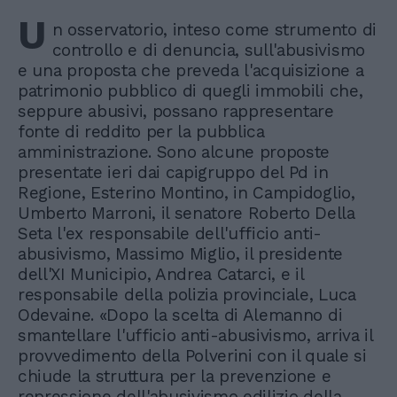
U
n osservatorio, inteso come strumento di
controllo e di denuncia, sull'abusivismo
e una proposta che preveda l'acquisizione a
patrimonio pubblico di quegli immobili che,
seppure abusivi, possano rappresentare
fonte di reddito per la pubblica
amministrazione. Sono alcune proposte
presentate ieri dai capigruppo del Pd in
Regione, Esterino Montino, in Campidoglio,
Umberto Marroni, il senatore Roberto Della
Seta l'ex responsabile dell'ufficio anti-
abusivismo, Massimo Miglio, il presidente
dell'XI Municipio, Andrea Catarci, e il
responsabile della polizia provinciale, Luca
Odevaine. «Dopo la scelta di Alemanno di
smantellare l'ufficio anti-abusivismo, arriva il
provvedimento della Polverini con il quale si
chiude la struttura per la prevenzione e
repressione dell'abusivismo edilizio della