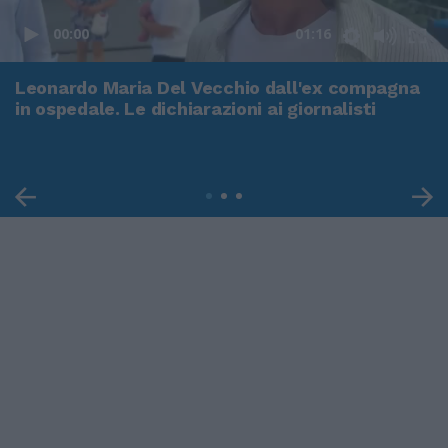
00:00
01:16
Leonardo Maria Del Vecchio dall'ex compagna
in ospedale. Le dichiarazioni ai giornalisti