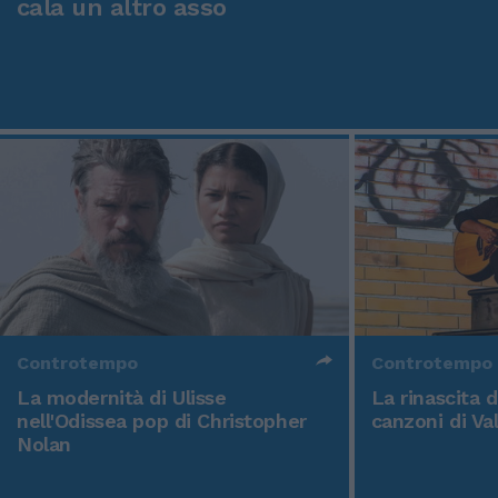
cala un altro asso
Controtempo
Controtempo
La modernità di Ulisse
La rinascita 
nell'Odissea pop di Christopher
canzoni di Va
Nolan