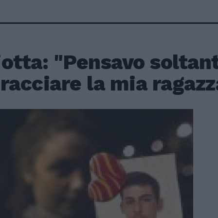
otta: "Pensavo soltan
racciare la mia ragazz