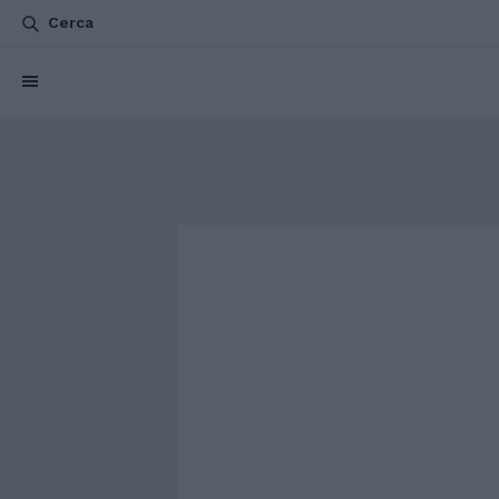
Cerca