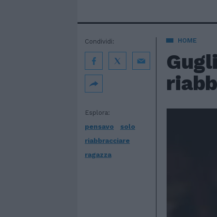
HOME
Condividi:
Gugli
riabb
Esplora:
pensavo
solo
riabbracciare
ragazza