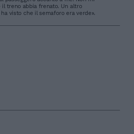
il treno abbia frenato. Un altro
ha visto che il semaforo era verde».