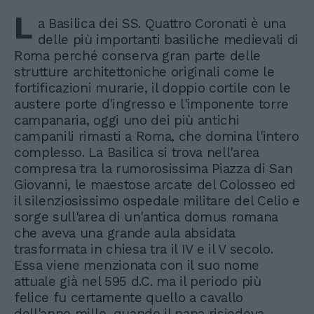
L
a Basilica dei SS. Quattro Coronati è una
delle più importanti basiliche medievali di
Roma perché conserva gran parte delle
strutture architettoniche originali come le
fortificazioni murarie, il doppio cortile con le
austere porte d'ingresso e l'imponente torre
campanaria, oggi uno dei più antichi
campanili rimasti a Roma, che domina l'intero
complesso. La Basilica si trova nell'area
compresa tra la rumorosissima Piazza di San
Giovanni, le maestose arcate del Colosseo ed
il silenziosissimo ospedale militare del Celio e
sorge sull'area di un'antica domus romana
che aveva una grande aula absidata
trasformata in chiesa tra il IV e il V secolo.
Essa viene menzionata con il suo nome
attuale già nel 595 d.C. ma il periodo più
felice fu certamente quello a cavallo
dell'anno mille, quando il papa risiedeva