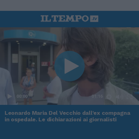
00:00
01:16
Leonardo Maria Del Vecchio dall'ex compagna
in ospedale. Le dichiarazioni ai giornalisti