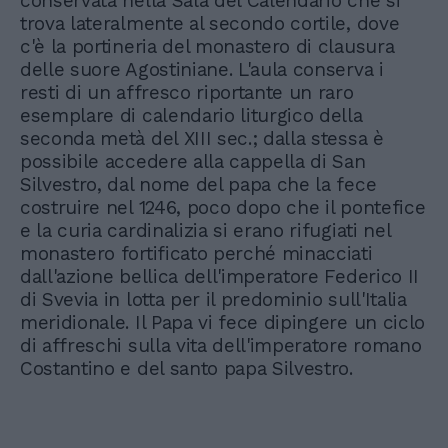
conservata nella Sala del Calendario che si
trova lateralmente al secondo cortile, dove
c'è la portineria del monastero di clausura
delle suore Agostiniane. L'aula conserva i
resti di un affresco riportante un raro
esemplare di calendario liturgico della
seconda metà del XIII sec.; dalla stessa è
possibile accedere alla cappella di San
Silvestro, dal nome del papa che la fece
costruire nel 1246, poco dopo che il pontefice
e la curia cardinalizia si erano rifugiati nel
monastero fortificato perché minacciati
dall'azione bellica dell'imperatore Federico II
di Svevia in lotta per il predominio sull'Italia
meridionale. Il Papa vi fece dipingere un ciclo
di affreschi sulla vita dell'imperatore romano
Costantino e del santo papa Silvestro.