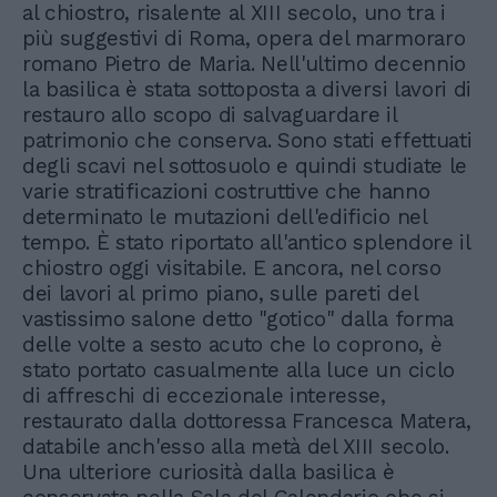
al chiostro, risalente al XIII secolo, uno tra i
più suggestivi di Roma, opera del marmoraro
romano Pietro de Maria. Nell'ultimo decennio
la basilica è stata sottoposta a diversi lavori di
restauro allo scopo di salvaguardare il
patrimonio che conserva. Sono stati effettuati
degli scavi nel sottosuolo e quindi studiate le
varie stratificazioni costruttive che hanno
determinato le mutazioni dell'edificio nel
tempo. È stato riportato all'antico splendore il
chiostro oggi visitabile. E ancora, nel corso
dei lavori al primo piano, sulle pareti del
vastissimo salone detto "gotico" dalla forma
delle volte a sesto acuto che lo coprono, è
stato portato casualmente alla luce un ciclo
di affreschi di eccezionale interesse,
restaurato dalla dottoressa Francesca Matera,
databile anch'esso alla metà del XIII secolo.
Una ulteriore curiosità dalla basilica è