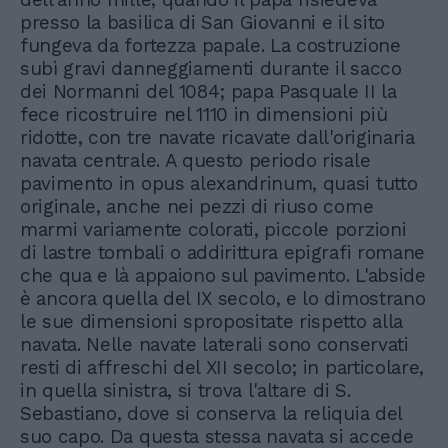
presso la basilica di San Giovanni e il sito
fungeva da fortezza papale. La costruzione
subì gravi danneggiamenti durante il sacco
dei Normanni del 1084; papa Pasquale II la
fece ricostruire nel 1110 in dimensioni più
ridotte, con tre navate ricavate dall'originaria
navata centrale. A questo periodo risale
pavimento in opus alexandrinum, quasi tutto
originale, anche nei pezzi di riuso come
marmi variamente colorati, piccole porzioni
di lastre tombali o addirittura epigrafi romane
che qua e là appaiono sul pavimento. L'abside
è ancora quella del IX secolo, e lo dimostrano
le sue dimensioni spropositate rispetto alla
navata. Nelle navate laterali sono conservati
resti di affreschi del XII secolo; in particolare,
in quella sinistra, si trova l'altare di S.
Sebastiano, dove si conserva la reliquia del
suo capo. Da questa stessa navata si accede