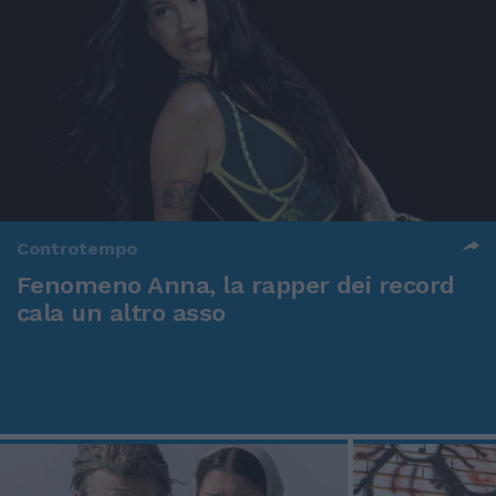
Controtempo
Fenomeno Anna, la rapper dei record
cala un altro asso