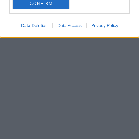
CONFIRM
Data Deletion
Data Access
Privacy Policy