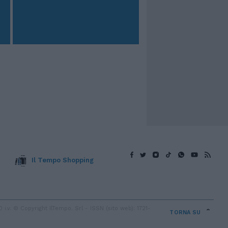
Il Tempo Shopping
v. © Copyright IlTempo. Srl - ISSN (sito web): 1721-
TORNA SU