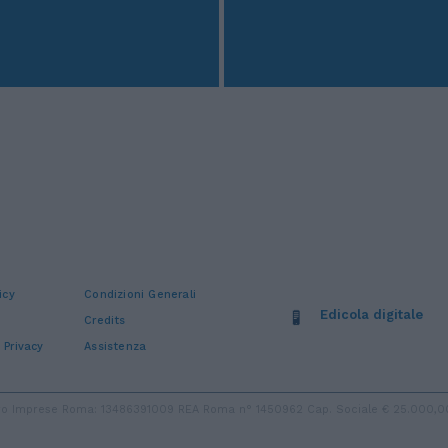
icy
Condizioni Generali
Edicola digitale
Credits
 Privacy
Assistenza
stro Imprese Roma: 13486391009 REA Roma n° 1450962 Cap. Sociale € 25.000,00 i.