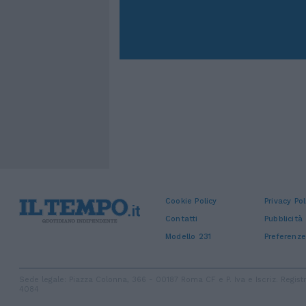
Cookie Policy
Privacy Pol
Contatti
Pubblicità
Modello 231
Preferenze
Sede legale: Piazza Colonna, 366 - 00187 Roma CF e P. Iva e Iscriz. Regi
4084