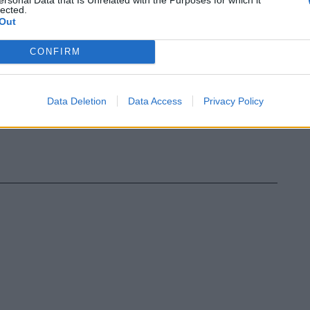
lected.
Out
CONFIRM
Data Deletion
Data Access
Privacy Policy