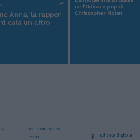
po
nell'Odissea pop di
Christopher Nolan
o Anna, la rapper
rd cala un altro
icy
Condizioni Generali
Edicola digitale
Credits