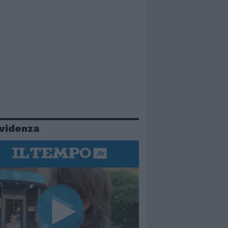
evidenza