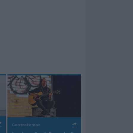
Controtempo