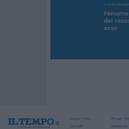
Controtem
Fenomen
dei reco
asso
Cookie Policy
Privacy Pol
Contatti
Pubblicità