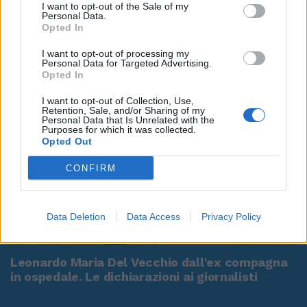
I want to opt-out of the Sale of my
Personal Data.
Opted In
I want to opt-out of processing my
Personal Data for Targeted Advertising.
Opted In
I want to opt-out of Collection, Use,
Retention, Sale, and/or Sharing of my
Personal Data that Is Unrelated with the
Purposes for which it was collected.
Opted Out
CONFIRM
Data Deletion
Data Access
Privacy Policy
00:00
01:16
Leonardo Maria Del Vecchio dall'ex compagna
in ospedale. Le dichiarazioni ai giornalisti