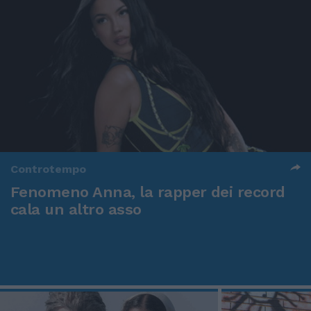
Controtempo
Fenomeno Anna, la rapper dei record
cala un altro asso