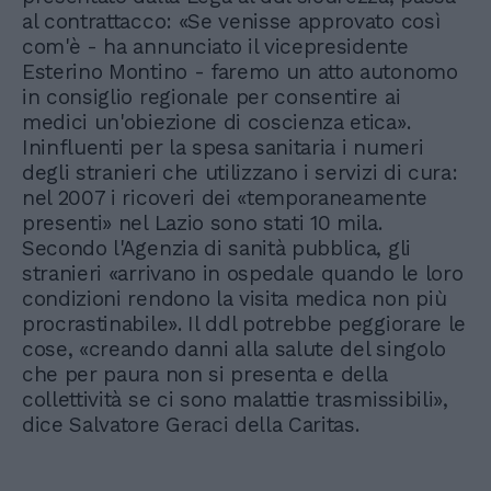
al contrattacco: «Se venisse approvato così
com'è - ha annunciato il vicepresidente
Esterino Montino - faremo un atto autonomo
in consiglio regionale per consentire ai
medici un'obiezione di coscienza etica».
Ininfluenti per la spesa sanitaria i numeri
degli stranieri che utilizzano i servizi di cura:
nel 2007 i ricoveri dei «temporaneamente
presenti» nel Lazio sono stati 10 mila.
Secondo l'Agenzia di sanità pubblica, gli
stranieri «arrivano in ospedale quando le loro
condizioni rendono la visita medica non più
procrastinabile». Il ddl potrebbe peggiorare le
cose, «creando danni alla salute del singolo
che per paura non si presenta e della
collettività se ci sono malattie trasmissibili»,
dice Salvatore Geraci della Caritas.