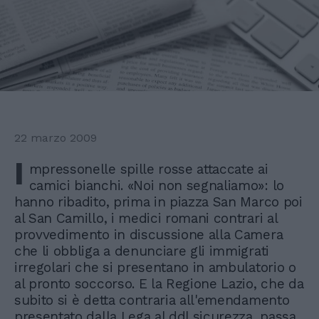
22 marzo 2009
I
mpressonelle spille rosse attaccate ai
camici bianchi. «Noi non segnaliamo»: lo
hanno ribadito, prima in piazza San Marco poi
al San Camillo, i medici romani contrari al
provvedimento in discussione alla Camera
che li obbliga a denunciare gli immigrati
irregolari che si presentano in ambulatorio o
al pronto soccorso. E la Regione Lazio, che da
subito si è detta contraria all'emendamento
presentato dalla Lega al ddl sicurezza, passa