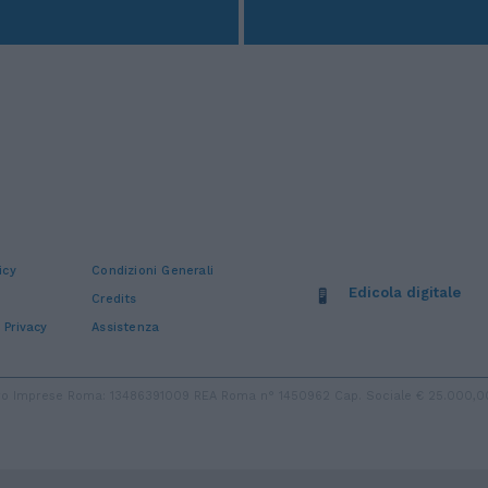
icy
Condizioni Generali
Edicola digitale
Credits
 Privacy
Assistenza
stro Imprese Roma: 13486391009 REA Roma n° 1450962 Cap. Sociale € 25.000,00 i.