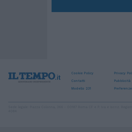
Cookie Policy
Privacy Pol
Contatti
Pubblicità
Modello 231
Preferenze
Sede legale: Piazza Colonna, 366 - 00187 Roma CF e P. Iva e Iscriz. Regi
4084