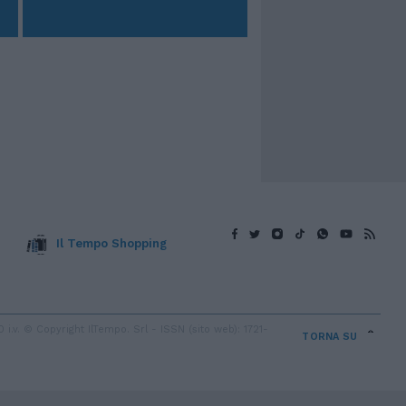
Il Tempo Shopping
v. © Copyright IlTempo. Srl - ISSN (sito web): 1721-
TORNA SU