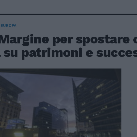
 EUROPA
Margine per spostare c
a su patrimoni e succe