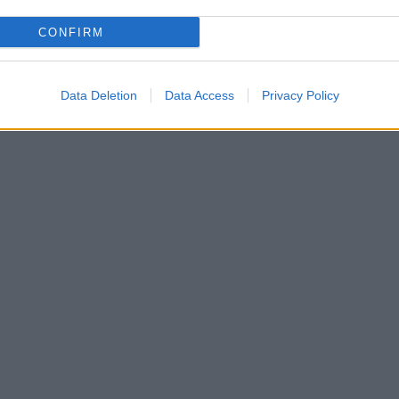
CONFIRM
Data Deletion
Data Access
Privacy Policy