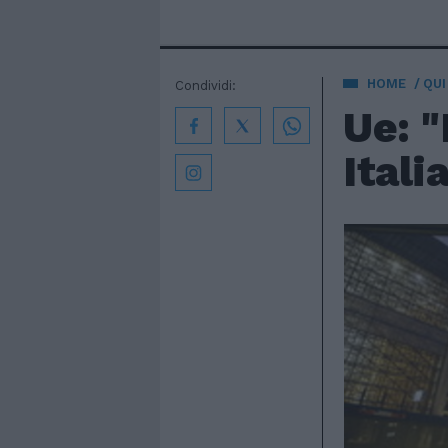
HOME
QUI
Condividi:
Ue: "
Itali