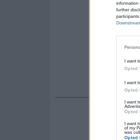
information 
further disc
participants
Downstream 
Persona
I want t
Opted 
I want t
Opted 
I want 
Advertis
Opted 
I want t
of my P
was col
Opted 