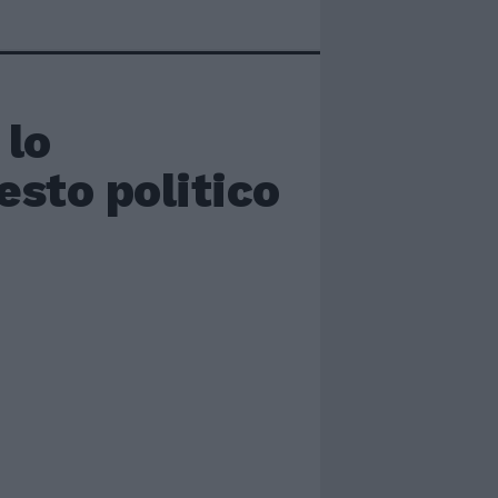
 lo
sto politico