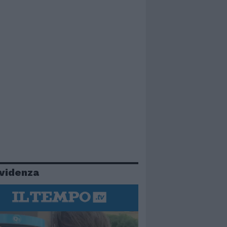
evidenza