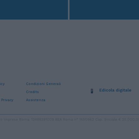
icy
Condizioni Generali
Edicola digitale
Credits
 Privacy
Assistenza
stro Imprese Roma: 13486391009 REA Roma n° 1450962 Cap. Sociale € 25.000,00 i.