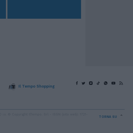
Il Tempo Shopping
v. © Copyright IlTempo. Srl - ISSN (sito web): 1721-
TORNA SU