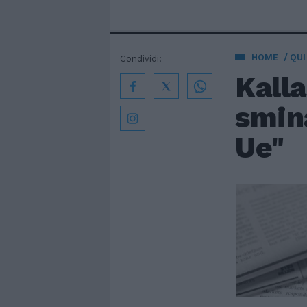
HOME
QUI
Condividi:
Kalla
smin
Ue"