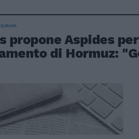
 EUROPA
s propone Aspides per
amento di Hormuz: "Ge