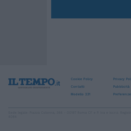
Cookie Policy
Privacy Pol
Contatti
Pubblicità
Modello 231
Preferenze
Sede legale: Piazza Colonna, 366 - 00187 Roma CF e P. Iva e Iscriz. Regi
4084