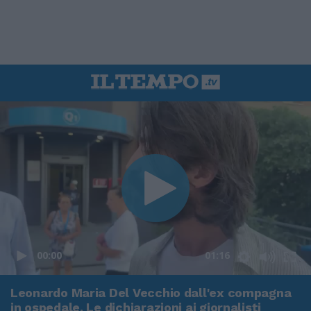
00:00
01:16
Leonardo Maria Del Vecchio dall'ex compagna
in ospedale. Le dichiarazioni ai giornalisti