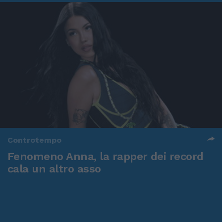
Controtempo
Fenomeno Anna, la rapper dei record
cala un altro asso