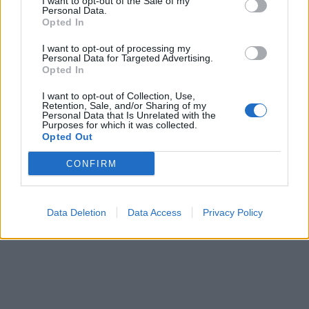
I want to opt-out of the Sale of my
Personal Data.
Opted In
I want to opt-out of processing my
Personal Data for Targeted Advertising.
Opted In
I want to opt-out of Collection, Use,
Retention, Sale, and/or Sharing of my
Personal Data that Is Unrelated with the
Purposes for which it was collected.
Opted Out
CONFIRM
Data Deletion
Data Access
Privacy Policy