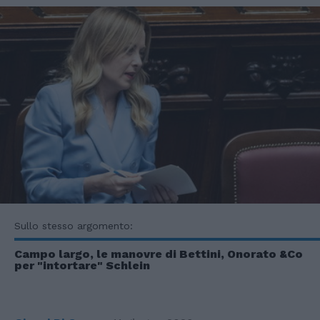
Sullo stesso argomento:
Campo largo, le manovre di Bettini, Onorato &Co
per "intortare" Schlein