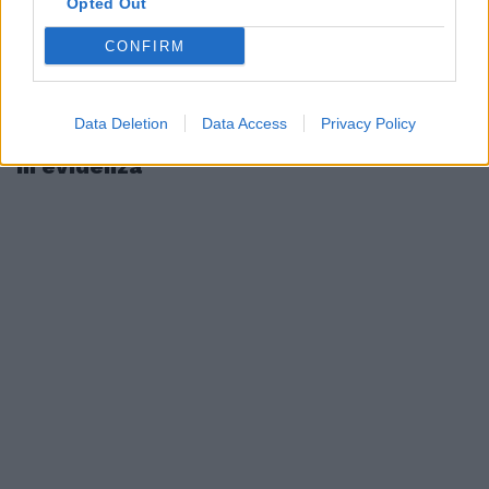
Opted Out
CONFIRM
Data Deletion
Data Access
Privacy Policy
In evidenza