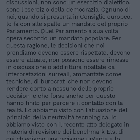
discussioni, non sono un esercizio dialettico,
sono l'esercizio della democrazia. Ognuno di
noi, quando si presenta in Consiglio europeo,
lo fa con alle spalle un mandato del proprio
Parlamento. Quel Parlamento a sua volta
opera secondo un mandato popolare. Per
questa ragione, le decisioni che noi
prendiamo devono essere rispettate, devono
essere attuate, non possono essere rimesse
in discussione o addirittura ribaltate da
interpretazioni surreali, ammantate come
tecniche, di burocrati che non devono
rendere conto a nessuno delle proprie
decisioni e che forse anche per questo
hanno finito per perdere il contatto con la
realtà. Lo abbiamo visto con l'attuazione del
principio della neutralità tecnologica, lo
abbiamo visto con il recente atto delegato in
materia di revisione dei benchmark Ets, di
cui chiediamo una revisione urgente e lo