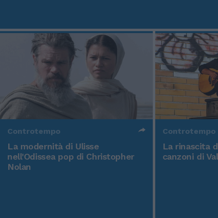
Controtempo
Controtempo
La modernità di Ulisse
La rinascita 
nell'Odissea pop di Christopher
canzoni di Va
Nolan