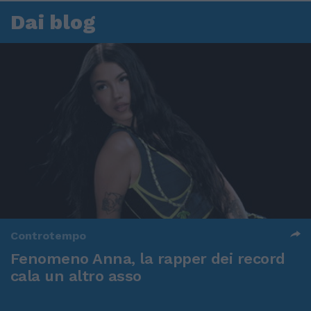
Dai blog
Controtempo
Fenomeno Anna, la rapper dei record
cala un altro asso