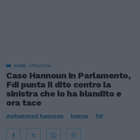
HOME
POLITICA
Caso Hannoun in Parlamento,
Fdi punta il dito contro la
sinistra che lo ha blandito e
ora tace
mohammed hannoun
hamas
fdi