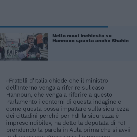
Nella maxi inchiesta su
Hannoun spunta anche Shahin
«Fratelli d’Italia chiede che il ministro
dell’Interno venga a riferire sul caso
Hannoun, che venga a riferire a questo
Parlamento i contorni di questa indagine e
come questa possa impattare sulla sicurezza
dei cittadini perché per FdI la sicurezza è
imprescindibile», ha detto la deputata di FdI
prendendo la parola in Aula prima che si avvii
la discussione generale sulla manovra