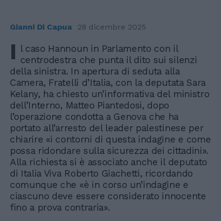
Gianni Di Capua
28 dicembre 2025
I
l caso Hannoun in Parlamento con il
centrodestra che punta il dito sui silenzi
della sinistra. In apertura di seduta alla
Camera, Fratelli d’Italia, con la deputata Sara
Kelany, ha chiesto un’informativa del ministro
dell’Interno, Matteo Piantedosi, dopo
l’operazione condotta a Genova che ha
portato all’arresto del leader palestinese per
chiarire «i contorni di questa indagine e come
possa ridondare sulla sicurezza dei cittadini».
Alla richiesta si è associato anche il deputato
di Italia Viva Roberto Giachetti, ricordando
comunque che «è in corso un’indagine e
ciascuno deve essere considerato innocente
fino a prova contraria».