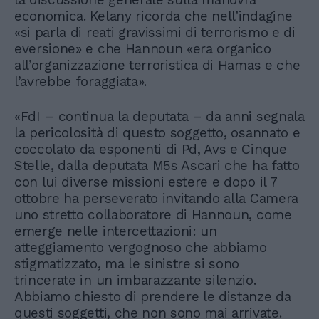
economica. Kelany ricorda che nell’indagine
«si parla di reati gravissimi di terrorismo e di
eversione» e che Hannoun «era organico
all’organizzazione terroristica di Hamas e che
l’avrebbe foraggiata».
«FdI – continua la deputata – da anni segnala
la pericolosità di questo soggetto, osannato e
coccolato da esponenti di Pd, Avs e Cinque
Stelle, dalla deputata M5s Ascari che ha fatto
con lui diverse missioni estere e dopo il 7
ottobre ha perseverato invitando alla Camera
uno stretto collaboratore di Hannoun, come
emerge nelle intercettazioni: un
atteggiamento vergognoso che abbiamo
stigmatizzato, ma le sinistre si sono
trincerate in un imbarazzante silenzio.
Abbiamo chiesto di prendere le distanze da
questi soggetti, che non sono mai arrivate.