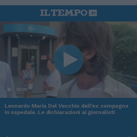
00:00
01:16
Leonardo Maria Del Vecchio dall'ex compagna
in ospedale. Le dichiarazioni ai giornalisti