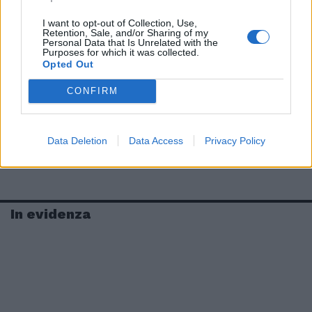
I want to opt-out of Collection, Use,
Retention, Sale, and/or Sharing of my
Personal Data that Is Unrelated with the
Purposes for which it was collected.
Opted Out
CONFIRM
Data Deletion
Data Access
Privacy Policy
In evidenza