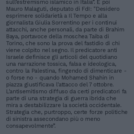
sull’estremismo islamico in Italia”. E poi
Mauro Malaguti, deputato di FdI: "Desidero
esprimere solidarietà a Il Tempo e alla
giornalista Giulia Sorrentino per i continui
attacchi, anche personali, da parte di Brahim
Baya, portavoce della moschea Taiba di
Torino, che sono la prova del fastidio di chi
viene colpito nel segno. Il predicatore anti
Israele definisce gli articoli del quotidiano
una narrazione tossica, falsa e ideologica,
contro la Palestina, fingendo di dimenticare -
o forse no - quando Mohamed Shahin in
piazza giustificava l'attacco del 7 ottobre.
L'antisemitismo diffuso da certi predicatori fa
parte di una strategia di guerra ibrida che
mira a destabilizzare la società occidentale.
Strategia che, purtroppo, certe forze politiche
di sinistra assecondano più o meno
consapevolmente”.