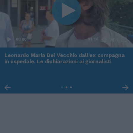
00:00
01:16
Leonardo Maria Del Vecchio dall'ex compagna
in ospedale. Le dichiarazioni ai giornalisti