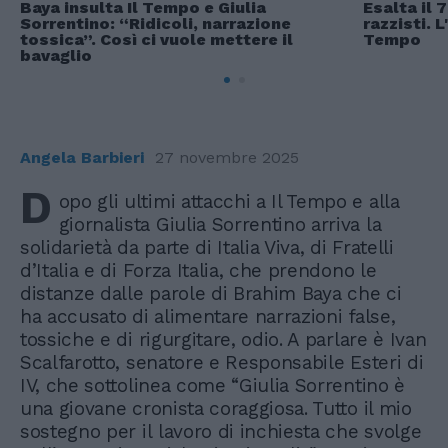
Baya insulta Il Tempo e Giulia
Esalta il 
Sorrentino: “Ridicoli, narrazione
razzisti. 
tossica”. Così ci vuole mettere il
Tempo
bavaglio
Angela Barbieri
27 novembre 2025
D
opo gli ultimi attacchi a Il Tempo e alla
giornalista Giulia Sorrentino arriva la
solidarietà da parte di Italia Viva, di Fratelli
d’Italia e di Forza Italia, che prendono le
distanze dalle parole di Brahim Baya che ci
ha accusato di alimentare narrazioni false,
tossiche e di rigurgitare, odio. A parlare è Ivan
Scalfarotto, senatore e Responsabile Esteri di
IV, che sottolinea come “Giulia Sorrentino è
una giovane cronista coraggiosa. Tutto il mio
sostegno per il lavoro di inchiesta che svolge