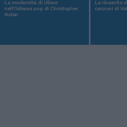
La modernità di Ulisse
La rinascita 
nell'Odissea pop di Christopher
canzoni di Va
Nolan