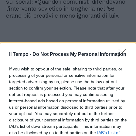
sui social: «Quando i comunisti difendevano
l’intervento sovietico in Ungheria nel ’56
erano più creativi e meno ignoranti di lui».
Il Tempo -
Do Not Process My Personal Information
If you wish to opt-out of the sale, sharing to third parties, or
processing of your personal or sensitive information for
targeted advertising by us, please use the below opt-out
section to confirm your selection. Please note that after your
opt-out request is processed you may continue seeing
interest-based ads based on personal information utilized by
us or personal information disclosed to third parties prior to
your opt-out. You may separately opt-out of the further
disclosure of your personal information by third parties on the
IAB’s list of downstream participants. This information may
also be disclosed by us to third parties on the
IAB’s List of