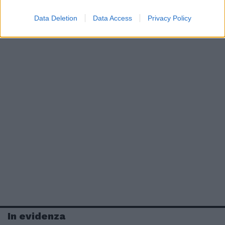
Data Deletion
Data Access
Privacy Policy
In evidenza