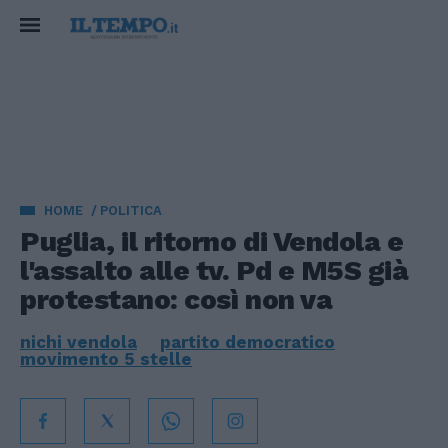
HOME
POLITICA
Puglia, il ritorno di Vendola e
l'assalto alle tv. Pd e M5S già
protestano: così non va
nichi vendola
partito democratico
movimento 5 stelle