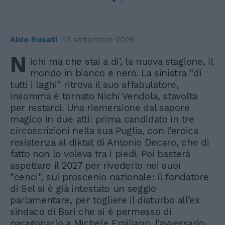
Aldo Rosati
13 settembre 2025
N
ichi ma che stai a di’, la nuova stagione, il
mondo in bianco e nero. La sinistra "di
tutti i laghi" ritrova il suo affabulatore,
insomma è tornato Nichi Vendola, stavolta
per restarci. Una riemersione dal sapore
magico in due atti: prima candidato in tre
circoscrizioni nella sua Puglia, con l’eroica
resistenza al diktat di Antonio Decaro, che di
fatto non lo voleva tra i piedi. Poi basterà
aspettare il 2027 per rivederlo nei suoi
"cenci", sul proscenio nazionale: il fondatore
di Sel si è già intestato un seggio
parlamentare, per togliere il disturbo all’ex
sindaco di Bari che si è permesso di
paragonarlo a Michele Emiliano, l’avversario