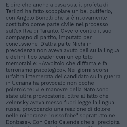
E dire che anche a casa sua, il profeta di
Terlizzi ha fatto scoppiare un bel putiferio,
con Angelo Bonelli che si è nuovamente
costituito come parte civile nel processo
sull’ex Ilva di Taranto. Ovvero contro il suo
compagno di partito, imputato per
concussione. D’altra parte Nichi in
precedenza non aveva avuto peli sulla lingua
e definì il co leader con un epiteto
memorabile: «Avvoltoio che diffama e fa
terrorismo psicologico». Nei giorni scorsi
un’altra intemerata del candidato sulla guerra
in Ucraina ha provocato non poche
polemiche: «Le manovre della Nato sono
state ultra provocatorie, oltre al fatto che
Zelensky aveva messo fuori legge la lingua
russa, provocando una reazione di dolore
nelle minoranze "russofobe" soprattutto nel
Donbass». Con Carlo Calenda che si precipita