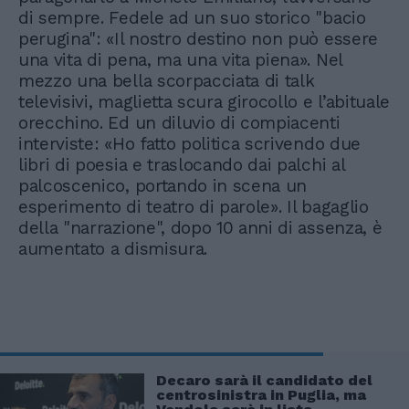
di sempre. Fedele ad un suo storico "bacio
perugina": «Il nostro destino non può essere
una vita di pena, ma una vita piena». Nel
mezzo una bella scorpacciata di talk
televisivi, maglietta scura girocollo e l’abituale
orecchino. Ed un diluvio di compiacenti
interviste: «Ho fatto politica scrivendo due
libri di poesia e traslocando dai palchi al
palcoscenico, portando in scena un
esperimento di teatro di parole». Il bagaglio
della "narrazione", dopo 10 anni di assenza, è
aumentato a dismisura.
Decaro sarà il candidato del
centrosinistra in Puglia, ma