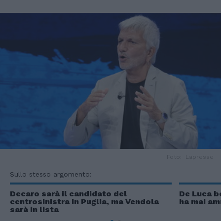
Foto: Lapresse
Sullo stesso argomento:
Decaro sarà il candidato del
De Luca b
centrosinistra in Puglia, ma Vendola
ha mai am
sarà in lista