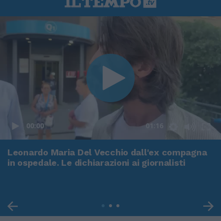
00:00
01:16
Leonardo Maria Del Vecchio dall'ex compagna
in ospedale. Le dichiarazioni ai giornalisti