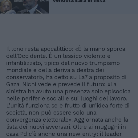
Vendola sarà in lista
Il tono resta apocalittico: «È la mano sporca
dell’Occidente. È un lessico violento e
infantilizzato, tipico del nuovo trumpismo
mondiale e della deriva a destra dei
conservatori», ha detto su La7 a proposito di
Gaza. Nichi vede e prevede il futuro: «La
sinistra ha avuto una presenza solo episodica
nelle periferie sociali e sui luoghi del lavoro.
L’unità funziona se è frutto di un’idea forte di
società, non può essere solo una
convergenza elettorale». Aggiornata anche la
lista dei nuovi avversari. Oltre ai mugugni in
casa Pd c’è anche una new entry: il leader