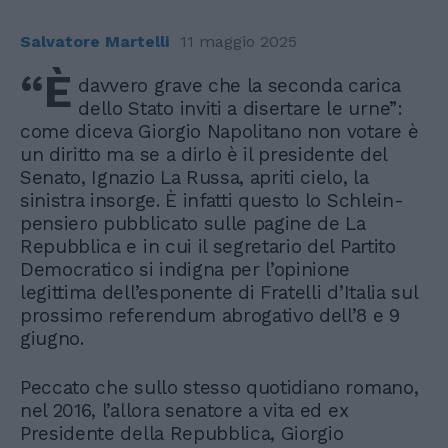
Salvatore Martelli
11 maggio 2025
“È
davvero grave che la seconda carica
dello Stato inviti a disertare le urne”:
come diceva Giorgio Napolitano non votare è
un diritto ma se a dirlo è il presidente del
Senato, Ignazio La Russa, apriti cielo, la
sinistra insorge. È infatti questo lo Schlein-
pensiero pubblicato sulle pagine de La
Repubblica e in cui il segretario del Partito
Democratico si indigna per l’opinione
legittima dell’esponente di Fratelli d’Italia sul
prossimo referendum abrogativo dell’8 e 9
giugno.
Peccato che sullo stesso quotidiano romano,
nel 2016, l’allora senatore a vita ed ex
Presidente della Repubblica, Giorgio