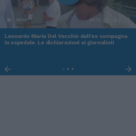
00:00
01:16
Leonardo Maria Del Vecchio dall'ex compagna
in ospedale. Le dichiarazioni ai giornalisti