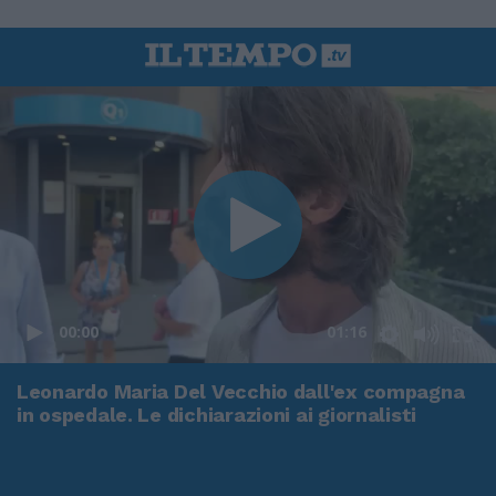
00:00
01:16
Leonardo Maria Del Vecchio dall'ex compagna
in ospedale. Le dichiarazioni ai giornalisti