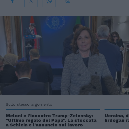
Sullo stesso argomento:
Meloni e l'incontro Trump-Zelensky:
Ucraina, d
"Ultimo regalo del Papa". La stoccata
Erdogan r
a Schlein e l'annuncio sul lavoro