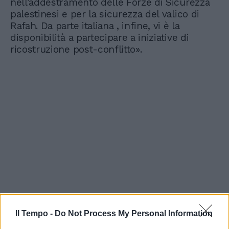
nell’addestramento delle Forze di Sicurezza
palestinesi e per la sicurezza del valico di
Rafah. Da parte italiana , infine, vi è la
disponibilità a partecipare a iniziative di
ricostruzione post-conflitto».
Il Tempo -
Do Not Process My Personal Information