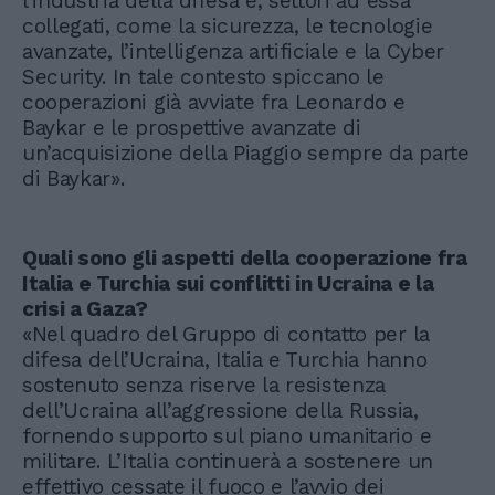
l’industria della difesa e, settori ad essa
collegati, come la sicurezza, le tecnologie
avanzate, l’intelligenza artificiale e la Cyber
Security. In tale contesto spiccano le
cooperazioni già avviate fra Leonardo e
Baykar e le prospettive avanzate di
un’acquisizione della Piaggio sempre da parte
di Baykar».
Quali sono gli aspetti della cooperazione fra
Italia e Turchia sui conflitti in Ucraina e la
crisi a Gaza?
«Nel quadro del Gruppo di contatto per la
difesa dell’Ucraina, Italia e Turchia hanno
sostenuto senza riserve la resistenza
dell’Ucraina all’aggressione della Russia,
fornendo supporto sul piano umanitario e
militare. L’Italia continuerà a sostenere un
effettivo cessate il fuoco e l’avvio dei