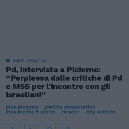
HOME
POLITICA
Pd, intervista a Picierno:
“Perplessa dalle critiche di Pd
e M5S per l'incontro con gli
israeliani”
pina picierno
partito democratico
movimento 5 stelle
israele
elly schlein