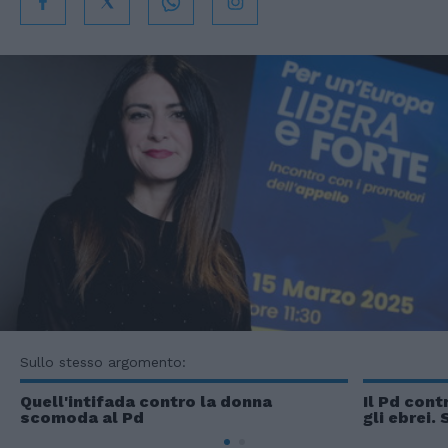
Sullo stesso argomento:
Quell'intifada contro la donna
Il Pd cont
scomoda al Pd
gli ebrei.