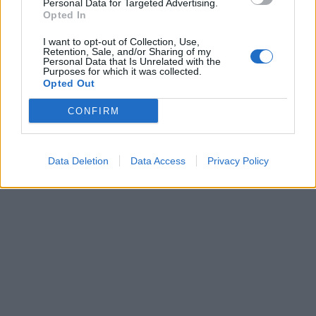
Personal Data for Targeted Advertising.
Opted In
I want to opt-out of Collection, Use,
Retention, Sale, and/or Sharing of my
Personal Data that Is Unrelated with the
Purposes for which it was collected.
Opted Out
CONFIRM
Data Deletion
Data Access
Privacy Policy