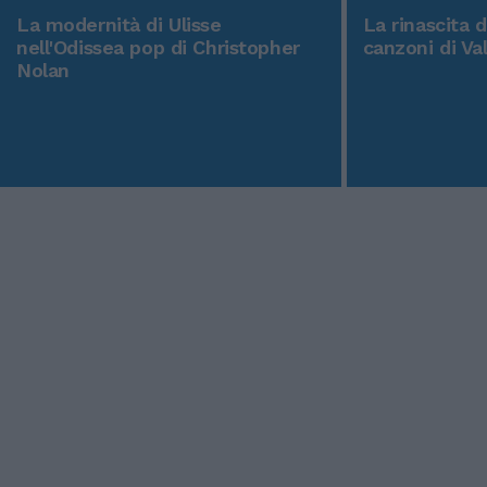
La modernità di Ulisse
La rinascita 
nell'Odissea pop di Christopher
canzoni di Va
Nolan