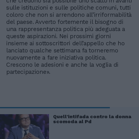
che credono sia possibile uno scatto in avanti
sulle istituzioni e sulle politiche comuni, tutti
coloro che non si arrendono all’irriformabilità
del paese. Avverto fortemente il bisogno di
una rappresentanza politica più adeguata a
queste aspirazioni. Nei prossimi giorni
insieme ai sottoscrittori dell’appello che ho
lanciato qualche settimana fa torneremo
nuovamente a fare iniziativa politica.
Crescono le adesioni e anche la voglia di
partecipazione».
Quell'intifada contro la donna
scomoda al Pd