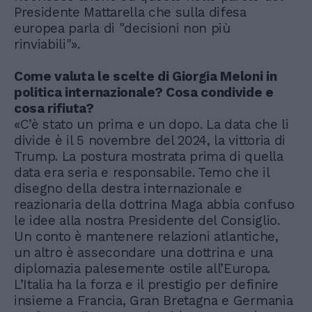
Presidente Mattarella che sulla difesa
europea parla di "decisioni non più
rinviabili"».
Come valuta le scelte di Giorgia Meloni in
politica internazionale? Cosa condivide e
cosa rifiuta?
«C’è stato un prima e un dopo. La data che li
divide è il 5 novembre del 2024, la vittoria di
Trump. La postura mostrata prima di quella
data era seria e responsabile. Temo che il
disegno della destra internazionale e
reazionaria della dottrina Maga abbia confuso
le idee alla nostra Presidente del Consiglio.
Un conto è mantenere relazioni atlantiche,
un altro è assecondare una dottrina e una
diplomazia palesemente ostile all’Europa.
L’Italia ha la forza e il prestigio per definire
insieme a Francia, Gran Bretagna e Germania