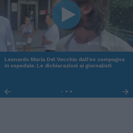
00:00
01:16
Leonardo Maria Del Vecchio dall'ex compagna
in ospedale. Le dichiarazioni ai giornalisti