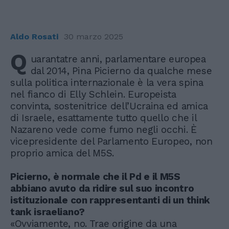
Aldo Rosati
30 marzo 2025
Q
uarantatre anni, parlamentare europea
dal 2014, Pina Picierno da qualche mese
sulla politica internazionale è la vera spina
nel fianco di Elly Schlein. Europeista
convinta, sostenitrice dell’Ucraina ed amica
di Israele, esattamente tutto quello che il
Nazareno vede come fumo negli occhi. È
vicepresidente del Parlamento Europeo, non
proprio amica del M5S.
Picierno, è normale che il Pd e il M5S
abbiano avuto da ridire sul suo incontro
istituzionale con rappresentanti di un think
tank israeliano?
«Ovviamente, no. Trae origine da una