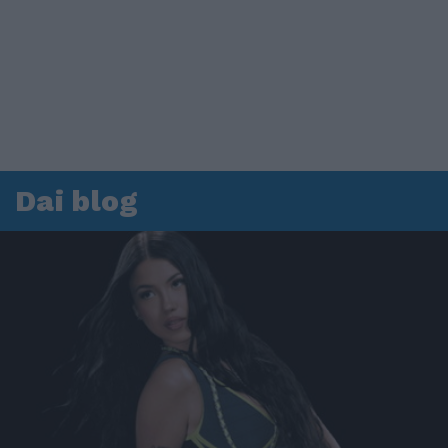
Dai blog